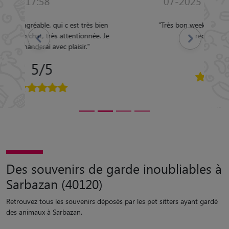
07-2025 18:51
"
Très bon week-end pour Gibson. Rien à
Précédent
Suivant
redire, ? parfait.
"
5/5
Des souvenirs de garde inoubliables à
Sarbazan (40120)
Retrouvez tous les souvenirs déposés par les pet sitters ayant gardé
des animaux à Sarbazan.