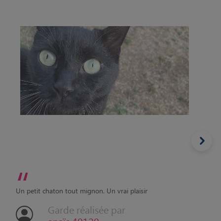
“
Un petit chaton tout mignon. Un vrai plaisir
Garde réalisée par
anaïs 40120