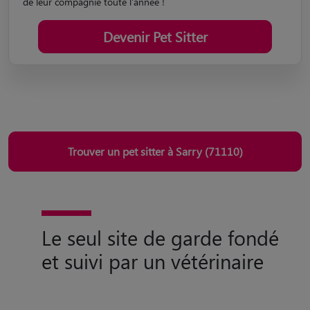
de leur compagnie toute l'année !
Devenir Pet Sitter
Trouver un pet sitter à Sarry (71110)
Le seul site de garde fondé
et suivi par un vétérinaire