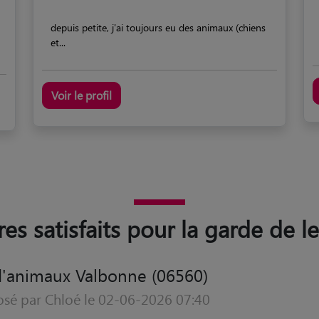
depuis petite, j'ai toujours eu des animaux (chiens
et...
Voir le profil
res satisfaits pour la garde de 
d'animaux Valbonne (06560)
osé par Chloé le 05-01-2026 13:38