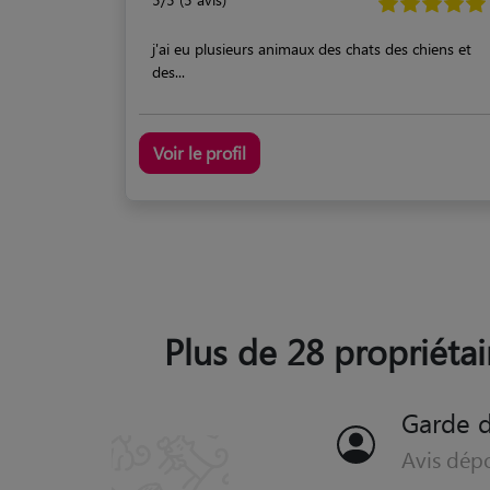
j'ai eu plusieurs animaux des chats des chiens et
des...
Voir le profil
Plus de 28 propriétai
Garde 
Avis dép