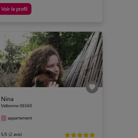
Voir le profil
Nina
Valbonne 06560
appartement
5/5 (2 avis)