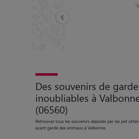
"
Très bonne premièr
messages tous les jour
Précédent
Des souvenirs de garde
inoubliables à Valbonn
(06560)
Retrouvez tous les souvenirs déposés par les pet sitter
ayant gardé des animaux à Valbonne.