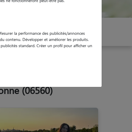
es ne fonctionneront peut-être pas.
er mon Pet Sitter
Réservez !
. Mesurer la performance des publicités/annonces
e du contenu. Développer et améliorer les produits.
ublicités standard. Créer un profil pour afficher un
bonne (06560)