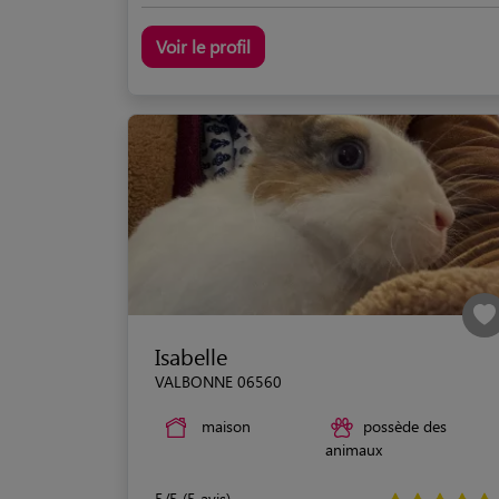
Voir le profil
Isabelle
VALBONNE 06560
maison
possède des
animaux
5/5 (5 avis)