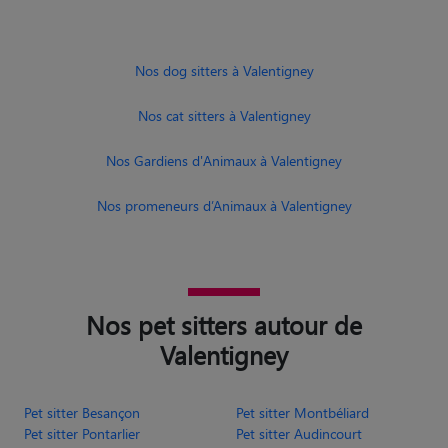
Nos dog sitters à Valentigney
Nos cat sitters à Valentigney
Nos Gardiens d'Animaux à Valentigney
Nos promeneurs d’Animaux à Valentigney
Nos pet sitters autour de
Valentigney
Pet sitter Besançon
Pet sitter Montbéliard
Pet sitter Pontarlier
Pet sitter Audincourt
Pet sitter Seloncourt
Pet sitter Valdahon