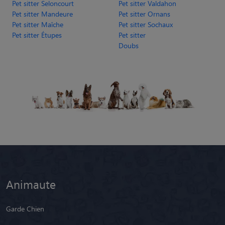
Pet sitter Mandeure
Pet sitter Ornans
Pet sitter Maîche
Pet sitter Sochaux
Pet sitter Étupes
Pet sitter
Doubs
Animaute
Garde Chien
Garde Chat