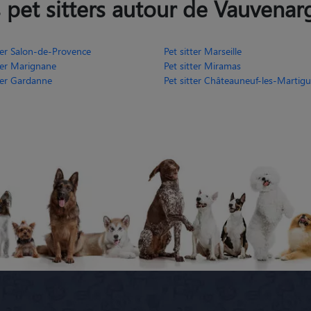
 pet sitters autour de Vauvenar
tter Salon-de-Provence
Pet sitter Marseille
tter Marignane
Pet sitter Miramas
tter Gardanne
Pet sitter Châteauneuf-les-Martigue