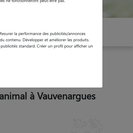
es ne fonctionneront peut-être pas.
er mon Pet Sitter
Réservez !
. Mesurer la performance des publicités/annonces
e du contenu. Développer et améliorer les produits.
ublicités standard. Créer un profil pour afficher un
r animal à Vauvenargues