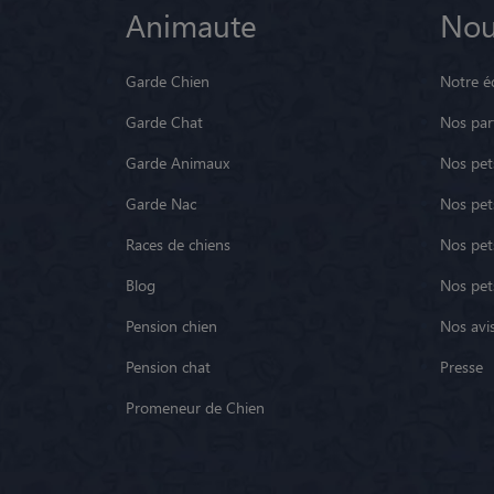
Animaute
Nou
Garde Chien
Notre é
Garde Chat
Nos par
Garde Animaux
Nos pets
Garde Nac
Nos pet
Races de chiens
Nos pets
Blog
Nos pet
Pension chien
Nos avis
Pension chat
Presse
Promeneur de Chien