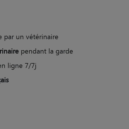
e par un vétérinaire
rinaire
pendant la garde
en ligne 7/7j
ais