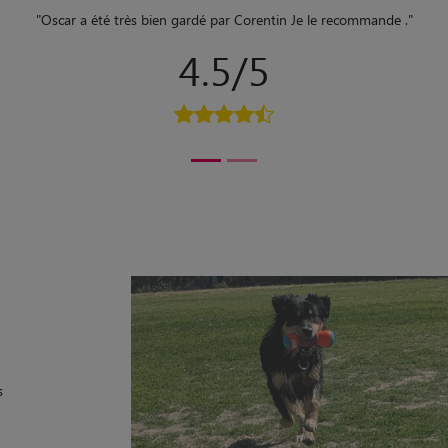
"
Oscar a été très bien gardé par Corentin Je le recommande .
"
4.5/5
s