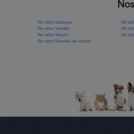
Nos
Pet sitter Aubagne
Pet si
Pet sitter Vitrolles
Pet si
Pet sitter Allauch
Pet si
Pet sitter Bouches-du-Rhône