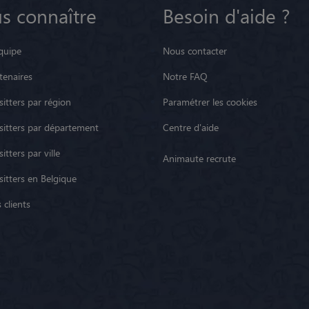
s connaître
Besoin d'aide ?
quipe
Nous contacter
tenaires
Notre FAQ
itters par région
Paramétrer les cookies
sitters par département
Centre d'aide
itters par ville
Animaute recrute
sitters en Belgique
 clients