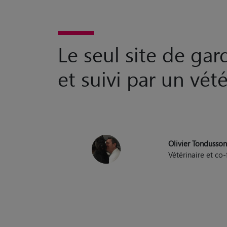
Le seul site de ga
et suivi par un vété
Olivier Tondusso
Vétérinaire et c