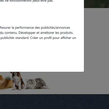
es ne fonctionneront peut-être pas.
. Mesurer la performance des publicités/annonces
e du contenu. Développer et améliorer les produits.
ublicités standard. Créer un profil pour afficher un
s
Tous les dog sitters à Jouques