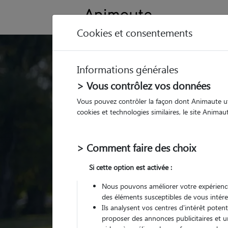
Cookies et consentements
Trouvez votre gard
Informations générales
Parmi nos
pet sitters vé
> Vous contrôlez vos données
Vous pouvez contrôler la façon dont Animaute util
cookies et technologies similaires, le site Anima
> Comment faire des choix
Si cette option est activée :
Nous pouvons améliorer votre expérience
des éléments susceptibles de vous intére
Ils analysent vos centres d'intérêt poten
proposer des annonces publicitaires et u