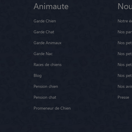
Animaute
Nou
Garde Chien
Notre é
Garde Chat
Nos par
Garde Animaux
Nos pets
Garde Nac
Nos pet
Races de chiens
Nos pets
Blog
Nos pet
Pension chien
Nos avis
Pension chat
Presse
Promeneur de Chien