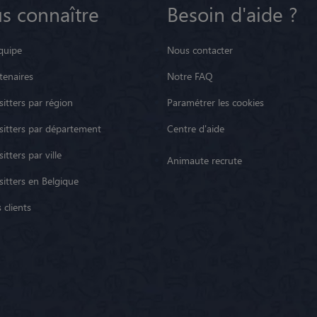
s connaître
Besoin d'aide ?
quipe
Nous contacter
tenaires
Notre FAQ
itters par région
Paramétrer les cookies
sitters par département
Centre d'aide
itters par ville
Animaute recrute
sitters en Belgique
 clients