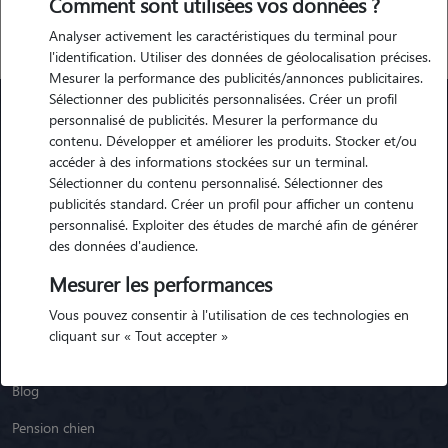
Comment sont utilisées vos données ?
Analyser activement les caractéristiques du terminal pour
l'identification. Utiliser des données de géolocalisation précises.
Mesurer la performance des publicités/annonces publicitaires.
Sélectionner des publicités personnalisées. Créer un profil
personnalisé de publicités. Mesurer la performance du
contenu. Développer et améliorer les produits. Stocker et/ou
Animaute
accéder à des informations stockées sur un terminal.
Sélectionner du contenu personnalisé. Sélectionner des
publicités standard. Créer un profil pour afficher un contenu
Garde Chien
personnalisé. Exploiter des études de marché afin de générer
Garde Chat
des données d'audience.
Garde Animaux
Mesurer les performances
Vous pouvez consentir à l'utilisation de ces technologies en
Garde Nac
cliquant sur « Tout accepter »
Races de chiens
Blog
Pension chien