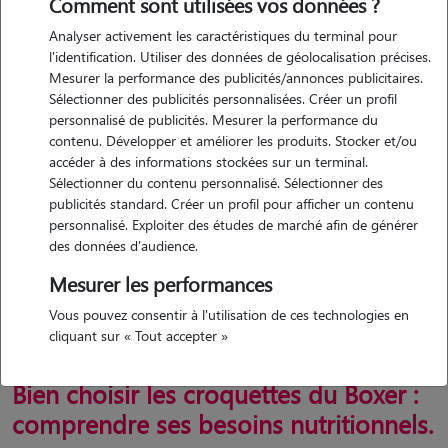
Comment sont utilisées vos données ?
Analyser activement les caractéristiques du terminal pour
Tout savoir sur le Boxer
l'identification. Utiliser des données de géolocalisation précises.
Mesurer la performance des publicités/annonces publicitaires.
Sélectionner des publicités personnalisées. Créer un profil
personnalisé de publicités. Mesurer la performance du
contenu. Développer et améliorer les produits. Stocker et/ou
accéder à des informations stockées sur un terminal.
Sélectionner du contenu personnalisé. Sélectionner des
publicités standard. Créer un profil pour afficher un contenu
personnalisé. Exploiter des études de marché afin de générer
des données d'audience.
Mesurer les performances
Vous pouvez consentir à l'utilisation de ces technologies en
cliquant sur « Tout accepter »
Bien choisir les croquettes du Boxer :
comprendre ses besoins nutritionnels.