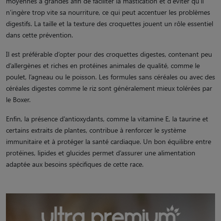
moyennes à grandes afin de faciliter la mastication et d’éviter qu’il
n’ingère trop vite sa nourriture, ce qui peut accentuer les problèmes
digestifs. La taille et la texture des croquettes jouent un rôle essentiel
dans cette prévention.
Il est préférable d’opter pour des croquettes digestes, contenant peu
d’allergènes et riches en protéines animales de qualité, comme le
poulet, l’agneau ou le poisson. Les formules sans céréales ou avec des
céréales digestes comme le riz sont généralement mieux tolérées par
le Boxer.
Enfin, la présence d’antioxydants, comme la vitamine E, la taurine et
certains extraits de plantes, contribue à renforcer le système
immunitaire et à protéger la santé cardiaque. Un bon équilibre entre
protéines, lipides et glucides permet d’assurer une alimentation
adaptée aux besoins spécifiques de cette race.