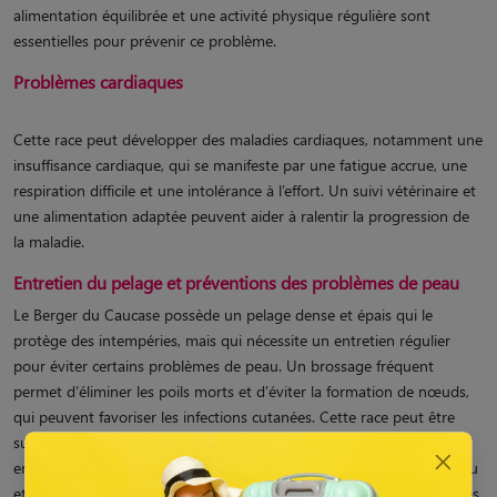
alimentation équilibrée et une activité physique régulière sont
essentielles pour prévenir ce problème.
Problèmes cardiaques
Cette race peut développer des maladies cardiaques, notamment une
insuffisance cardiaque, qui se manifeste par une fatigue accrue, une
respiration difficile et une intolérance à l’effort. Un suivi vétérinaire et
une alimentation adaptée peuvent aider à ralentir la progression de
la maladie.
Entretien du pelage et préventions des problèmes de peau
Le Berger du Caucase possède un pelage dense et épais qui le
protège des intempéries, mais qui nécessite un entretien régulier
pour éviter certains problèmes de peau. Un brossage fréquent
permet d’éliminer les poils morts et d’éviter la formation de nœuds,
qui peuvent favoriser les infections cutanées. Cette race peut être
sujette aux dermatites, notamment en raison de l’humidité
emprisonnée sous son sous-poil. Une inspection régulière de la peau
et des soins adaptés, comme l’utilisation de shampooings spécifiques