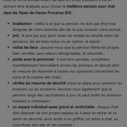
doivent être analysés pour choisir la
meilleure pension pour chat
dans les Alpes-de-Haute-Provence (04)
:
localisation
: veillez à ce que la pension ne doit pas être trop
éloignée de votre domicile afin de ne pas stresser votre animal ;
prix
: le prix par jour peut varier du simple au double selon les
pensions, les services inclus ou en option, la saison ;
visitez les lieux
: assurez-vous que la pension féline est propre,
bien ventilée, sans odeurs désagréables, et sécurisée ;
parlez avec le personnel
: il doit être aimable, compétent,
manifestement bienveillant envers les animaux, et devrait être
en mesure de répondre à toutes vos questions concernant les
soins et la routine des chats ;
vérifiez les mesures de sécurité
mises en place pour prévenir les
évasions ou les accidents. Assurez-vous également que la
pension exige des vaccinations à jour et peut isoler les animaux
malades si nécessaire ;
un espace individuel assez grand et confortable
: chaque chat
doit disposer de son propre espace où il peut se retirer et se
sentir en sécurité, avoir accès à un griffoir, un arbre à chat, sa
nourriture, son eau et ses coussins ;