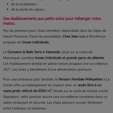
de la localisation ;
de la durée du séjour….
Des établissements aux petits soins pour héberger votre
matou.
Peu de pensions pour chats semblent disponibles dans les Alpes de
Haute Provence. Parmi les possibilités,
Chez Jean-Lou
à Montfuron
propose ses
boxes individuels.
Le
Domaine la Belle Terre à Valensole
, situé sur la route de
Manosque, combine
boxes individuels et grands parcs de détente
.
Cet établissement familial en pleine nature propose une surveillance
24/7. Les chats y bénéficient d’une alimentation premium.
Pour une ambiance plus familiale, la
Pension Familiale Millepattes
à La
Garde offre un hébergement en maison avec un
accès libre à un
vaste jardin clôturé de 6000 m².
Située sur la route de Grasse (route
Napoléon), cette pension assure une surveillance constante dans un
cadre verdoyant et sécurisé. Les chats peuvent circuler librement
entre l’intérieur et l’extérieur.