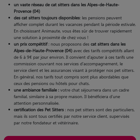
un vaste réseau de cat sitters
dans les Alpes-de-Haute-
Provence (04)
des cat sitters toujours disponibles
: les pensions peuvent
afficher complet durant les vacances pendant la période estivale.
En choisissant Animaute, vous êtes sûr de trouver rapidement
une solution à proximité de chez vous !
un prix compétitif
: nous proposons des
cat sitters dans les
Alpes-de-Haute-Provence (04)
avec des tarifs compétitifs allant
de 6 à 9€ par jour environ. Il convient d'ajouter à ces tarifs une
commission couvrant nos services d'accompagnement, le
service client et les assurances visant à protéger nos pet sitters.
En général, nos tarifs tout compris sont plus abordables que
ceux des pensions ou hôtels pour chats.
une ambiance familiale :
votre chat séjournera dans un cadre
familial, similaire à sa propre maison. Il bénéficiera d’une
attention personnalisée.
certification des Pet Sitters
: nos pet sitters sont des particuliers,
mais ils sont tous certifiés par notre service client, supervisés
par notre fondateur et vétérinaire.