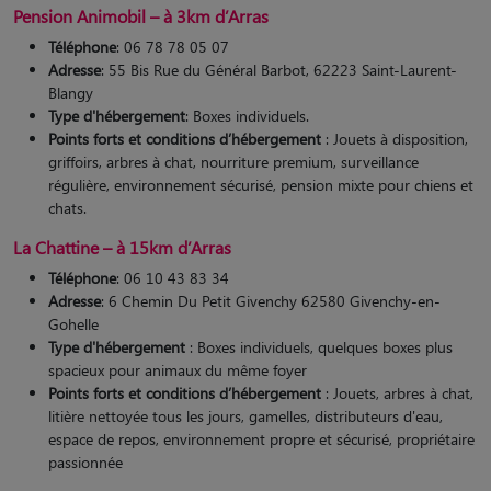
Pension Animobil – à 3km d’Arras
Téléphone
: 06 78 78 05 07
Adresse
: 55 Bis Rue du Général Barbot, 62223 Saint-Laurent-
Blangy
Type d'hébergement
: Boxes individuels.
Points forts et conditions d’hébergement
: Jouets à disposition,
griffoirs, arbres à chat, nourriture premium, surveillance
régulière, environnement sécurisé, pension mixte pour chiens et
chats.
La Chattine – à 15km d’Arras
Téléphone
: 06 10 43 83 34
Adresse
: 6 Chemin Du Petit Givenchy 62580 Givenchy-en-
Gohelle
Type d'hébergement
: Boxes individuels, quelques boxes plus
spacieux pour animaux du même foyer
Points forts et conditions d’hébergement
: Jouets, arbres à chat,
litière nettoyée tous les jours, gamelles, distributeurs d'eau,
espace de repos, environnement propre et sécurisé, propriétaire
passionnée