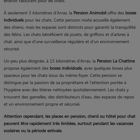
endroit rassurant pour les chats.
À seulement 3 kilomètres d'Arras, la
Pension Animobil
offre des
boxes
individuels
pour les chats. Cette pension mixte accueille également
des chiens, mais les espaces sont distincts pour garantir la tranquillité
des félins. Les chats bénéficient de jouets, de griffoirs et d'arbres à
chat, ainsi que d'une surveillance régulière et d'un environnement
sécurisé.
Un peu plus éloignée, à 15 kilomètres d'Arras, la
Pension La Chattine
propose également des
boxes individuels
, avec quelques boxes plus
spacieux pour les chats issus du même foyer. Cette pension se
distingue par la passion de sa propriétaire et l'attention portée à
l'hygiène avec des litières nettoyées quotidiennement. Les chats y
trouvent des gamelles, des distributeurs d'eau, des espaces de repos
et un environnement propre et sécurisé.
Attention cependant, les places en pension, chenil ou hôtel pour chat
peuvent être rapidement très limitées, surtout pendant les vacances
scolaires ou la période estivale.