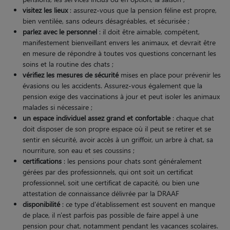
visitez les lieux
: assurez-vous que la pension féline est propre,
bien ventilée, sans odeurs désagréables, et sécurisée ;
parlez avec le personnel
: il doit être aimable, compétent,
manifestement bienveillant envers les animaux, et devrait être
en mesure de répondre à toutes vos questions concernant les
soins et la routine des chats ;
vérifiez les mesures de sécurité
mises en place pour prévenir les
évasions ou les accidents. Assurez-vous également que la
pension exige des vaccinations à jour et peut isoler les animaux
malades si nécessaire ;
un espace individuel assez grand et confortable
: chaque chat
doit disposer de son propre espace où il peut se retirer et se
sentir en sécurité, avoir accès à un griffoir, un arbre à chat, sa
nourriture, son eau et ses coussins ;
certifications
: les pensions pour chats sont généralement
gérées par des professionnels, qui ont soit un certificat
professionnel, soit une certificat de capacité, ou bien une
attestation de connaissance délivrée par la DRAAF
disponibilité
: ce type d'établissement est souvent en manque
de place, il n'est parfois pas possible de faire appel à une
pension pour chat, notamment pendant les vacances scolaires.