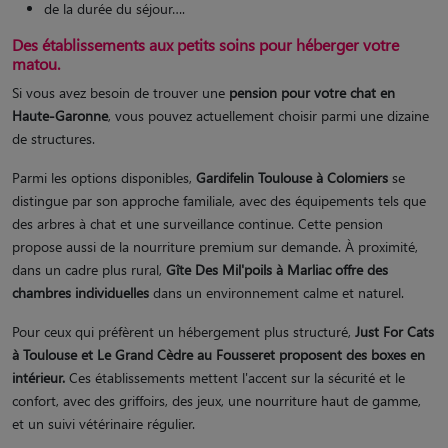
de la durée du séjour….
Des établissements aux petits soins pour héberger votre
matou.
Si vous avez besoin de trouver une
pension pour votre chat en
Haute-Garonne
, vous pouvez actuellement choisir parmi une dizaine
de structures.
Parmi les options disponibles,
Gardifelin Toulouse à Colomiers
se
distingue par son approche familiale, avec des équipements tels que
des arbres à chat et une surveillance continue. Cette pension
propose aussi de la nourriture premium sur demande. À proximité,
dans un cadre plus rural,
Gîte Des Mil'poils à Marliac offre des
chambres individuelles
dans un environnement calme et naturel.
Pour ceux qui préfèrent un hébergement plus structuré,
Just For Cats
à Toulouse et Le Grand Cèdre au Fousseret proposent des boxes en
intérieur.
Ces établissements mettent l'accent sur la sécurité et le
confort, avec des griffoirs, des jeux, une nourriture haut de gamme,
et un suivi vétérinaire régulier.