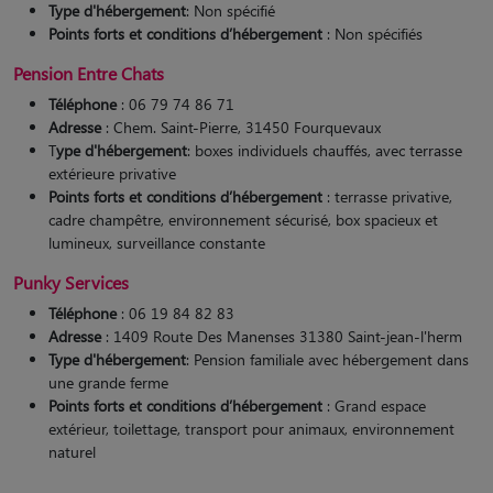
Type d'hébergement
: Non spécifié
Points forts et conditions d’hébergement
: Non spécifiés
Pension Entre Chats
Téléphone
: 06 79 74 86 71
Adresse
: Chem. Saint-Pierre, 31450 Fourquevaux
T
ype d'hébergement
: boxes individuels chauffés, avec terrasse
extérieure privative
Points forts et conditions d’hébergement
: terrasse privative,
cadre champêtre, environnement sécurisé, box spacieux et
lumineux, surveillance constante
Punky Services
Téléphone
: 06 19 84 82 83
Adresse
: 1409 Route Des Manenses 31380 Saint-jean-l'herm
Type d'hébergement
: Pension familiale avec hébergement dans
une grande ferme
Points forts et conditions d’hébergement
: Grand espace
extérieur, toilettage, transport pour animaux, environnement
naturel