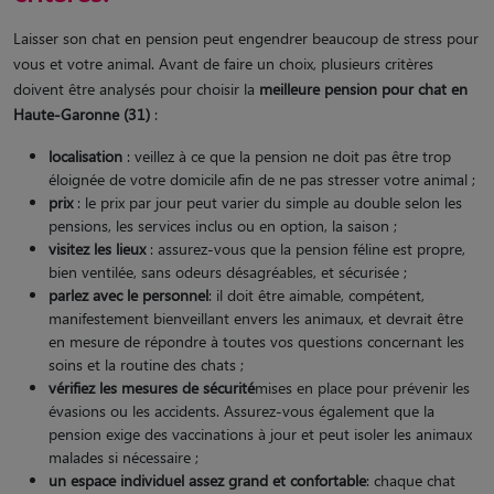
Laisser son chat en pension peut engendrer beaucoup de stress pour
vous et votre animal. Avant de faire un choix, plusieurs critères
doivent être analysés pour choisir la
meilleure pension pour chat en
Haute-Garonne (31)
:
localisation
: veillez à ce que la pension ne doit pas être trop
éloignée de votre domicile afin de ne pas stresser votre animal ;
prix
: le prix par jour peut varier du simple au double selon les
pensions, les services inclus ou en option, la saison ;
visitez les lieux
: assurez-vous que la pension féline est propre,
bien ventilée, sans odeurs désagréables, et sécurisée ;
parlez avec le personnel
: il doit être aimable, compétent,
manifestement bienveillant envers les animaux, et devrait être
en mesure de répondre à toutes vos questions concernant les
soins et la routine des chats ;
vérifiez les mesures de sécurité
mises en place pour prévenir les
évasions ou les accidents. Assurez-vous également que la
pension exige des vaccinations à jour et peut isoler les animaux
malades si nécessaire ;
un espace individuel assez grand et confortable
: chaque chat