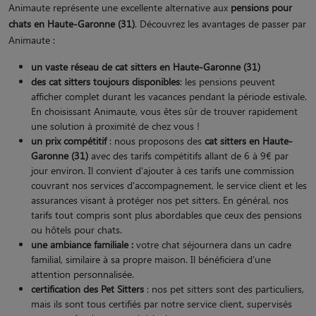
Animaute représente une excellente alternative aux
pensions pour
chats en Haute-Garonne (31)
. Découvrez les avantages de passer par
Animaute :
un vaste réseau de cat sitters
en Haute-Garonne (31)
des cat sitters toujours disponibles
: les pensions peuvent
afficher complet durant les vacances pendant la période estivale.
En choisissant Animaute, vous êtes sûr de trouver rapidement
une solution à proximité de chez vous !
un prix compétitif
: nous proposons des
cat sitters en Haute-
Garonne (31)
avec des tarifs compétitifs allant de 6 à 9€ par
jour environ. Il convient d'ajouter à ces tarifs une commission
couvrant nos services d'accompagnement, le service client et les
assurances visant à protéger nos pet sitters. En général, nos
tarifs tout compris sont plus abordables que ceux des pensions
ou hôtels pour chats.
une ambiance familiale :
votre chat séjournera dans un cadre
familial, similaire à sa propre maison. Il bénéficiera d’une
attention personnalisée.
certification des Pet Sitters
: nos pet sitters sont des particuliers,
mais ils sont tous certifiés par notre service client, supervisés