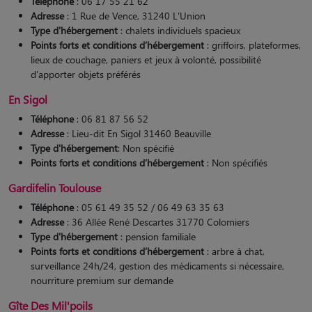
Téléphone
: 06 17 55 21 62
Adresse
: 1 Rue de Vence, 31240 L'Union
Type d'hébergement
: chalets individuels spacieux
Points forts et conditions d’hébergement
: griffoirs, plateformes,
lieux de couchage, paniers et jeux à volonté, possibilité
d'apporter objets préférés​
En Sigol
Téléphone
: 06 81 87 56 52
Adresse
: Lieu-dit En Sigol 31460 Beauville
Type d'hébergement
: Non spécifié
Points forts et conditions d’hébergement
: Non spécifiés
Gardifelin Toulouse
Téléphone
: 05 61 49 35 52 / 06 49 63 35 63
Adresse
: 36 Allée René Descartes 31770 Colomiers
Type d'hébergement
: pension familiale
Points forts et conditions d’hébergement
: arbre à chat,
surveillance 24h/24, gestion des médicaments si nécessaire,
nourriture premium sur demande
Gîte Des Mil'poils