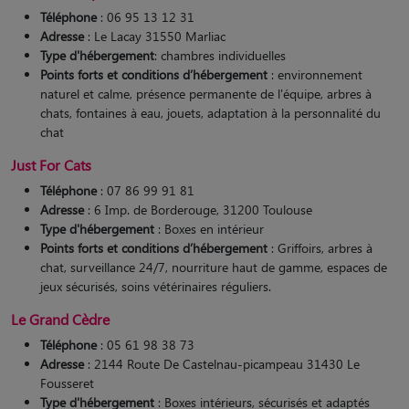
Téléphone
: 06 95 13 12 31
Adresse
: Le Lacay 31550 Marliac
Type d'hébergement
: chambres individuelles
Points forts et conditions d’hébergement
: environnement
naturel et calme, présence permanente de l'équipe, arbres à
chats, fontaines à eau, jouets, adaptation à la personnalité du
chat
Just For Cats
Téléphone
: 07 86 99 91 81
Adresse
: 6 Imp. de Borderouge, 31200 Toulouse
Type d'hébergement
: Boxes en intérieur
Points forts et conditions d’hébergement
: Griffoirs, arbres à
chat, surveillance 24/7, nourriture haut de gamme, espaces de
jeux sécurisés, soins vétérinaires réguliers.
Le Grand Cèdre
Téléphone
: 05 61 98 38 73
Adresse
: 2144 Route De Castelnau-picampeau 31430 Le
Fousseret
Type d'hébergement
: Boxes intérieurs, sécurisés et adaptés