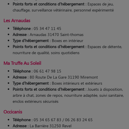
Points forts et conditions d’hébergement
: Espaces de jeu,
chauffage, surveillance vétérinaire, personnel expérimenté​
Les Arnaudas
Téléphone
: 05 34 47 11 45
Adresse
: Arnaudas 31470 Saint-thomas
Type d'hébergement
: Boxes en intérieur
Points forts et conditions d’hébergement
: Espaces de détente,
nourriture de qualité, soins quotidiens​
Ma Truffe Au Soleil
Téléphone
: 06 61 47 98 15
Adresse
: 80 Route De La Gare 31190 Miremont
Type d'hébergement
: Boxes intérieurs et extérieurs
Points forts et conditions d’hébergement
: Jouets à disposition,
arbre à chat, zones de repos, nourriture adaptée, suivi sanitaire,
enclos extérieurs sécurisés​
Occicanis
Téléphone
: 05 34 65 67 83 / 06 26 83 24 65
Adresse
: La Barrière 31250 Revel