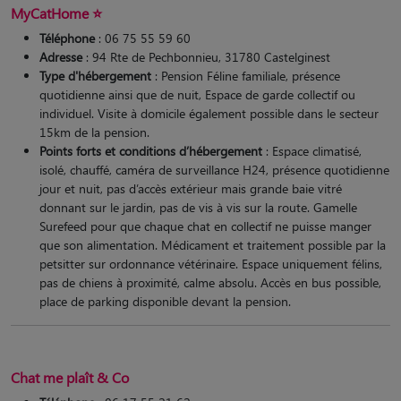
MyCatHome ⭐
Téléphone
: 06 75 55 59 60
Adresse
: 94 Rte de Pechbonnieu, 31780 Castelginest
Type d'hébergement
: Pension Féline familiale, présence
quotidienne ainsi que de nuit, Espace de garde collectif ou
individuel. Visite à domicile également possible dans le secteur
15km de la pension.
Points forts et conditions d’hébergement
: Espace climatisé,
isolé, chauffé, caméra de surveillance H24, présence quotidienne
jour et nuit, pas d’accès extérieur mais grande baie vitré
donnant sur le jardin, pas de vis à vis sur la route. Gamelle
Surefeed pour que chaque chat en collectif ne puisse manger
que son alimentation. Médicament et traitement possible par la
petsitter sur ordonnance vétérinaire. Espace uniquement félins,
pas de chiens à proximité, calme absolu. Accès en bus possible,
place de parking disponible devant la pension.
Chat me plaît & Co