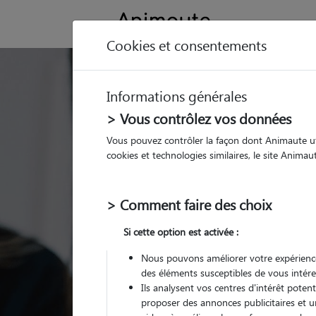
Cookies et consentements
Pension Chat Haut
Informations générales
Pyrénées (65)
> Vous contrôlez vos données
Vous pouvez contrôler la façon dont Animaute util
Ou l'alternative Anima
cookies et technologies similaires, le site Anima
> Comment faire des choix
Si cette option est activée :
Nous pouvons améliorer votre expérience
des éléments susceptibles de vous intére
Ils analysent vos centres d'intérêt poten
proposer des annonces publicitaires et u