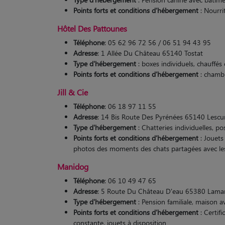
Points forts et conditions d’hébergement
: Nourri
Hôtel Des Pattounes
Téléphone
: 05 62 96 72 56 / 06 51 94 43 95
Adresse
: 1 Allée Du Château 65140 Tostat
Type d'hébergement
: boxes individuels, chauffés 
Points forts et conditions d’hébergement
: chambr
Jill & Cie
Téléphone
: 06 18 97 11 55
Adresse
: 14 Bis Route Des Pyrénées 65140 Lescu
Type d'hébergement
: Chatteries individuelles, p
Points forts et conditions d’hébergement
: Jouets 
photos des moments des chats partagées avec les
Manidog
Téléphone
: 06 10 49 47 65
Adresse
: 5 Route Du Château D'eau 65380 Lama
Type d'hébergement
: Pension familiale, maison 
Points forts et conditions d’hébergement
: Certif
constante, jouets à disposition