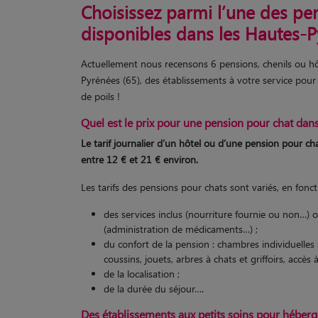
Choisissez parmi l’une des pe
disponibles dans les Hautes-P
Actuellement nous recensons 6 pensions, chenils ou hô
Pyrénées (65), des établissements à votre service pour
de poils !
Quel est le prix pour une pension pour chat dan
Le tarif journalier d’un hôtel ou d’une pension pour c
entre 12 € et 21 € environ.
Les tarifs des pensions pour chats sont variés, en fonct
des services inclus (nourriture fournie ou non…) 
(administration de médicaments…) ;
du confort de la pension : chambres individuelle
coussins, jouets, arbres à chats et griffoirs, accès 
de la localisation ;
de la durée du séjour….
Des établissements aux petits soins pour héberg