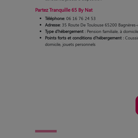
Partez Tranquille 65 By Nat
Téléphone
: 06 16 76 24 53
Adresse
: 35 Route De Toulouse 65200 Bagnères-
Type d'hébergement
: Pension familiale, à domicil
Points forts et conditions d’hébergement
: Coussin
domicile, jouets personnels