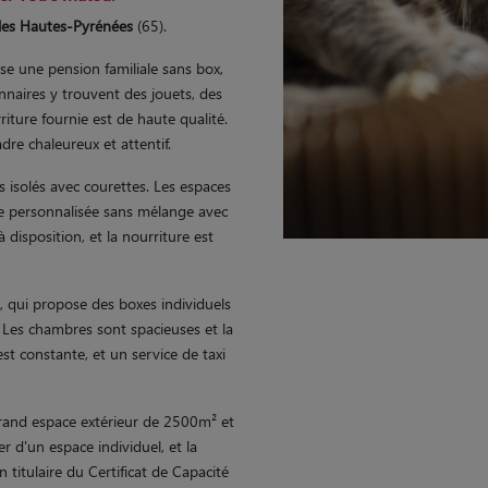
 les Hautes-Pyrénées
(65).
ose une pension familiale sans box,
onnaires y trouvent des jouets, des
rriture fournie est de haute qualité.
dre chaleureux et attentif.
isolés avec courettes. Les espaces
de personnalisée sans mélange avec
disposition, et la nourriture est
t, qui propose des boxes individuels
. Les chambres sont spacieuses et la
est constante, et un service de taxi
rand espace extérieur de 2500m² et
r d'un espace individuel, et la
 titulaire du Certificat de Capacité