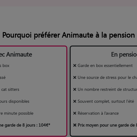
Pourquoi préférer Animaute à la pension
ec Animaute
En pensio
s box
❌ Garde en box essentiellement
ssé
❌ Une source de stress pour le ch
cat sitters
❌ Un nombre restreint de structu
ours disponibles
❌ Souvent complet, surtout l’été
re minute possible
❌ Réservation à l’avance
e garde de 8 jours : 104€*
❌ Prix moyen pour une garde de 8