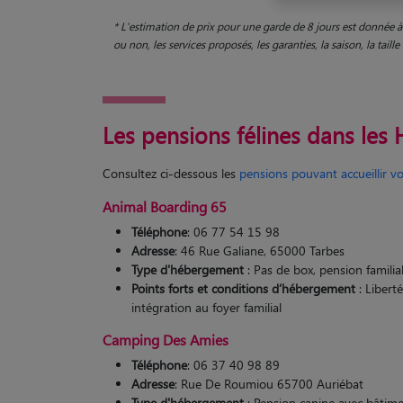
* L'estimation de prix pour une garde de 8 jours est donnée à 
ou non, les services proposés, les garanties, la saison, la tail
Les pensions félines dans les
Consultez ci-dessous les
pensions pouvant accueillir vo
Animal Boarding 65
Téléphone
: 06 77 54 15 98
Adresse
: 46 Rue Galiane, 65000 Tarbes
Type d'hébergement
: Pas de box, pension familia
Points forts et conditions d’hébergement
: Liberté
intégration au foyer familial​
Camping Des Amies
Téléphone
: 06 37 40 98 89
Adresse
: Rue De Roumiou 65700 Auriébat
Type d'hébergement
: Pension canine avec bâtimen