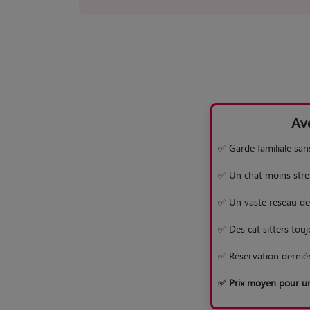
Av
✅ Garde familiale san
✅ Un chat moins stre
✅ Un vaste réseau de 
✅ Des cat sitters touj
✅ Réservation derniè
✅ Prix moyen pour un