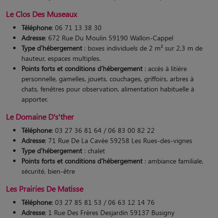
Le Clos Des Museaux
Téléphone
: 06 71 13 38 30
Adresse
: 672 Rue Du Moulin 59190 Wallon-Cappel
Type d'hébergement
: boxes individuels de 2 m² sur 2,3 m de
hauteur, espaces multiples.
Points forts et conditions d’hébergement
: accès à litière
personnelle, gamelles, jouets, couchages, griffoirs, arbres à
chats, fenêtres pour observation, alimentation habituelle à
apporter.
Le Domaine D's'ther
Téléphone
: 03 27 36 81 64 / 06 83 00 82 22
Adresse
: 71 Rue De La Cavée 59258 Les Rues-des-vignes
Type d'hébergement
: chalet
Points forts et conditions d’hébergement
: ambiance familiale,
sécurité, bien-être​
Les Prairies De Matisse
Téléphone
: 03 27 85 81 53 / 06 63 12 14 76
Adresse
: 1 Rue Des Frères Desjardin 59137 Busigny