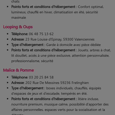
chats
Points forts et conditions d’hébergement
: Confort optimal,
lumineux, chauffé en hiver, climatisation en été, sécurité
maximale
Looping & Oups
Téléphone
: 06 48 75 13 62
Adresse
: 23 Rue Louise d'Epinay, 59300 Valenciennes
Type d'hébergement
: Garde à domicile avec pièce dédiée
Points forts et conditions d’hébergement
: Jouets, arbres à chat,
lit douillet, accès à une pièce exclusive, attention personnalisée,
professionnalisme, sécurité​
Malice & Pomme
Téléphone
: 03 20 25 84 58
Adresse
: 202 Rue De Messines 59236 Frelinghien
Type d'hébergement
: boxes individuels, chauffés, équipés
d'espaces de jeux et d'escalade, tempérés en été.
Points forts et conditions d’hébergement
: litière incluse,
nourriture premium, musique calme, possibilité d'apporter des
affaires personnelles, espaces verts pour la socialisation et la
détente