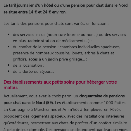
Le tarif journalier d’un hôtel ou d’une pension pour chat dans le Nord
se situe entre 14 € et 24 € environ.
Les tarifs des pensions pour chats sont variés, en fonction :
des services inclus (nourriture fournie ou non…) ou des services
en plus (administration de médicaments…) ;
du confort de la pension : chambres individuelles spacieuses,
présence de nombreux coussins, jouets, arbres à chats et
griffoirs, accès à un jardin privé grillagé… ;
de la localisation ;
de la durée du séjour….
Des établissements aux petits soins pour héberger votre
matou.
Actuellement, vous avez le choix parmi un
cinquantaine de pensions
pour chat dans le Nord (59
). Les établissements comme 1000 Pattes
En Compagnie à Marchiennes et Anim'hôt à Templeuve-en-Pévèle
proposent des logements spacieux, avec des installations intérieures
qu'extérieures, permettant aux chats de profiter d'un confort similaire
à celui de leur domicile. Ces pensions se distinguent par leurs services