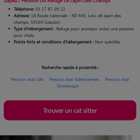
Sapad / Pension Du Refuge Le Lapin Des Champs
Téléphone
: 03 27 87 09 22
Adresse
: 1B Route nationale - RD 643, Lieu-dit lapin des
champs, 59169 Gœulzin
Type d'hébergement
: Refuge pour animaux, inclut une pension
pour chats
Points forts et conditions d’hébergement
: Non spécifiés
Recherche rapide à proximité :
Pension chat Lille
Pension chat Valenciennes
Pension chat
Dunkerque
Trouver un cat sitter