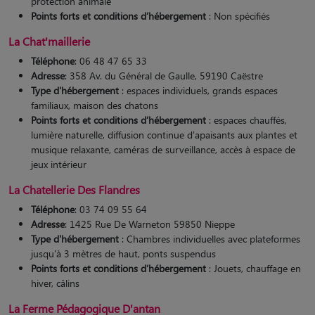
protection animale
Points forts et conditions d’hébergement
: Non spécifiés
La Chat'maillerie
Téléphone
: 06 48 47 65 33
Adresse
: 358 Av. du Général de Gaulle, 59190 Caëstre
Type d'hébergement
: espaces individuels, grands espaces
familiaux, maison des chatons
Points forts et conditions d’hébergement
: espaces chauffés,
lumière naturelle, diffusion continue d'apaisants aux plantes et
musique relaxante, caméras de surveillance, accès à espace de
jeux intérieur
La Chatellerie Des Flandres
Téléphone
: 03 74 09 55 64
Adresse
: 1425 Rue De Warneton 59850 Nieppe
Type d'hébergement
: Chambres individuelles avec plateformes
jusqu'à 3 mètres de haut, ponts suspendus
Points forts et conditions d’hébergement
: Jouets, chauffage en
hiver, câlins​
La Ferme Pédagogique D'antan