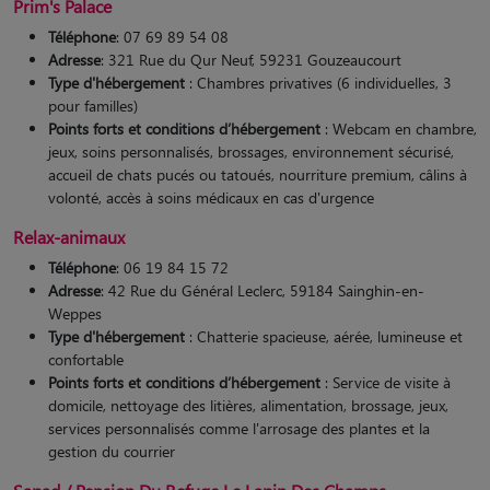
Prim's Palace
Téléphone
: 07 69 89 54 08
Adresse
: 321 Rue du Qur Neuf, 59231 Gouzeaucourt
Type d'hébergement
: Chambres privatives (6 individuelles, 3
pour familles)
Points forts et conditions d’hébergement
: Webcam en chambre,
jeux, soins personnalisés, brossages, environnement sécurisé,
accueil de chats pucés ou tatoués, nourriture premium, câlins à
volonté, accès à soins médicaux en cas d'urgence​
Relax-animaux
Téléphone
: 06 19 84 15 72
Adresse
: 42 Rue du Général Leclerc, 59184 Sainghin-en-
Weppes
Type d'hébergement
: Chatterie spacieuse, aérée, lumineuse et
confortable
Points forts et conditions d’hébergement
: Service de visite à
domicile, nettoyage des litières, alimentation, brossage, jeux,
services personnalisés comme l'arrosage des plantes et la
gestion du courrier​