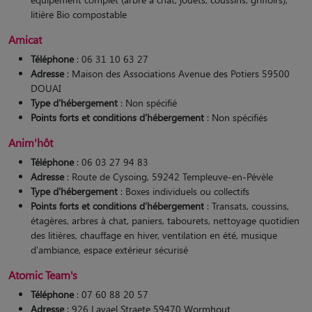
litière Bio compostable​
Amicat
Téléphone
: 06 31 10 63 27
Adresse
: Maison des Associations Avenue des Potiers 59500
DOUAI
Type d'hébergement
: Non spécifié
Points forts et conditions d’hébergement
: Non spécifiés
Anim'hôt
Téléphone
: 06 03 27 94 83
Adresse
: Route de Cysoing, 59242 Templeuve-en-Pévèle
Type d'hébergement
: Boxes individuels ou collectifs
Points forts et conditions d’hébergement
: Transats, coussins,
étagères, arbres à chat, paniers, tabourets, nettoyage quotidien
des litières, chauffage en hiver, ventilation en été, musique
d'ambiance, espace extérieur sécurisé​
Atomic Team's
Téléphone
: 07 60 88 20 57
Adresse
: 926 Lavael Straete 59470 Wormhout