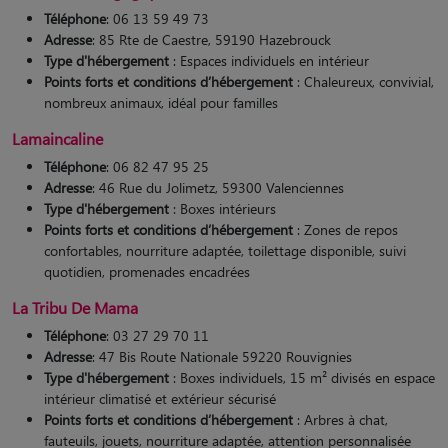
Téléphone
: 06 13 59 49 73
Adresse
: 85 Rte de Caestre, 59190 Hazebrouck
Type d'hébergement
: Espaces individuels en intérieur
Points forts et conditions d’hébergement
: Chaleureux, convivial,
nombreux animaux, idéal pour familles​
Lamaincaline
Téléphone
: 06 82 47 95 25
Adresse
: 46 Rue du Jolimetz, 59300 Valenciennes
Type d'hébergement
: Boxes intérieurs
Points forts et conditions d’hébergement
: Zones de repos
confortables, nourriture adaptée, toilettage disponible, suivi
quotidien, promenades encadrées​
La Tribu De Mama
Téléphone
: 03 27 29 70 11
Adresse
: 47 Bis Route Nationale 59220 Rouvignies
Type d'hébergement
: Boxes individuels, 15 m² divisés en espace
intérieur climatisé et extérieur sécurisé
Points forts et conditions d’hébergement
: Arbres à chat,
fauteuils, jouets, nourriture adaptée, attention personnalisée​