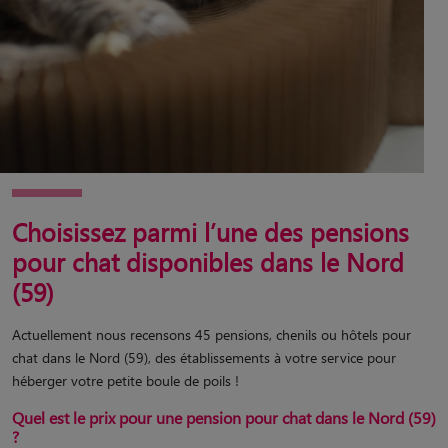
Choisissez parmi l’une des pensions
pour chat disponibles dans le Nord
(59)
Actuellement nous recensons 45 pensions, chenils ou hôtels pour
chat dans le Nord (59), des établissements à votre service pour
héberger votre petite boule de poils !
Quel est le prix pour une pension pour chat dans le Nord (59)
?