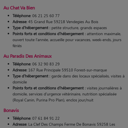
Au Chat Va Bien
Téléphone
: 06 21 25 60 77
Adresse
: 45 Grand Rue 59218 Vendegies Au Bois
Type d'hébergement
: petite structure, grands espaces
Points forts et conditions d’hébergement
: attention maximale,
ouvert toute l'année, accueille pour vacances, week-ends, jours
fériés​
Au Paradis Des Animaux
Téléphone
: 06 32 90 83 29
Adresse
: 167 Rue Principale 59510 Forest-sur-marque
Type d'hébergement
: garde dans des locaux spécialisés, visites à
domicile
Points forts et conditions d’hébergement
: visites journalières à
domicile, services d'urgence vétérinaire, nutrition spécialisée
(Royal Canin, Purina Pro Plan), enclos jour/nuit
Bonavis
Téléphone
: 07 61 84 91 22
Adresse
: La Clef Des Champs Ferme De Bonavis 59258 Les