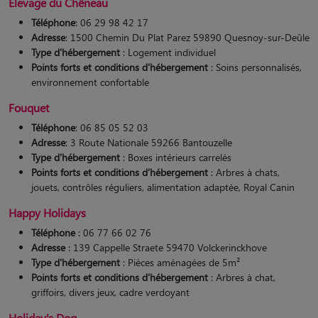
Elevage du Chêneau
Téléphone
: 06 29 98 42 17
Adresse
: 1500 Chemin Du Plat Parez 59890 Quesnoy-sur-Deûle
Type d'hébergement
: Logement individuel
Points forts et conditions d’hébergement
: Soins personnalisés,
environnement confortable
Fouquet
Téléphone
: 06 85 05 52 03
Adresse
: 3 Route Nationale 59266 Bantouzelle
Type d'hébergement
: Boxes intérieurs carrelés
Points forts et conditions d’hébergement
: Arbres à chats,
jouets, contrôles réguliers, alimentation adaptée, Royal Canin​
Happy Holidays
Téléphone
: 06 77 66 02 76
Adresse
: 139 Cappelle Straete 59470 Volckerinckhove
Type d'hébergement
: Pièces aménagées de 5m²
Points forts et conditions d’hébergement
: Arbres à chat,
griffoirs, divers jeux, cadre verdoyant​
Holiday's Dog