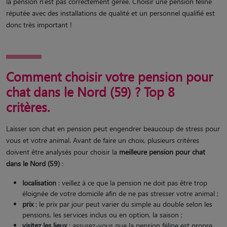
la pension n'est pas correctement gérée. Choisir une pension féline
réputée avec des installations de qualité et un personnel qualifié est
donc très important !
Comment choisir votre pension pour
chat dans le Nord (59) ? Top 8
critères.
Laisser son chat en pension peut engendrer beaucoup de stress pour
vous et votre animal. Avant de faire un choix, plusieurs critères
doivent être analysés pour choisir la
meilleure pension pour chat
dans le Nord (59)
:
localisation
: veillez à ce que la pension ne doit pas être trop
éloignée de votre domicile afin de ne pas stresser votre animal ;
prix
: le prix par jour peut varier du simple au double selon les
pensions, les services inclus ou en option, la saison ;
visitez les lieux
: assurez-vous que la pension féline est propre,