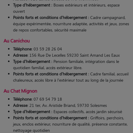
Type d'hébergement
: Boxes extérieurs et intérieurs, espace
ouvert
Points forts et conditions d’hébergement
: Cadre campagnard,
équipe expérimentée, nourriture adaptée, activités et jeux, zones
de repos confortables, sécurité maximale​
Au Canichou
Téléphone
: 03 59 28 26 04
Adresse
: 156 Rue De Lecelles 59230 Saint Amand Les Eaux
Type d'hébergement
: Pension familiale, intégration dans le
quotidien familial, accès extérieur libre.
Points forts et conditions d’hébergement
: Cadre familial, accueil
chaleureux, accès libre à l'extérieur tout au long de la journée​
Au Chat Mignon
Téléphone
: 07 69 54 79 18
Adresse
: 21 ter, Av. Aristide Briand, 59730 Solesmes
Type d'hébergement
: Espaces collectifs, accès jardin sécurisé
Points forts et conditions d’hébergement
: Griffoirs, perchoirs,
jeux, enclos extérieur, nourriture de qualité, présence constante,
nettoyage quotidien