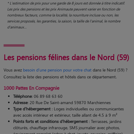
* L'estimation de prix pour une garde de 8 jours est donnée à titre indicatif.
Les prix des pensions et les prix Animaute peuvent varier en fonction de
nombreux facteurs, comme la localité, la nourriture incluse ou non, les
services proposés, les garanties, la saison, la taille de l'animal, le nombre
d'animaux...
Les pensions félines dans le Nord (59)
Vous avez
besoin d’une pension pour votre chat
dans le Nord (59) ?
Consultez la liste des pensions et hôtels dans ce département.
1000 Pattes En Compagnie
Téléphone
: 06 89 68 63 60
Adresse
: 20 Rue De Saint-amand 59870 Marchiennes
Type d'hébergement
: Loges individuelles ou communicantes
avec accès intérieur et extérieur, taille allant de 4.5 à 9 m²
Points forts et conditions d’hébergement
: Terrasses, jardins
clôturés, chauffage infrarouge, SMS journalier avec photos,
équipement complet (arbre à chat, jouets, coussins, griffoirs),