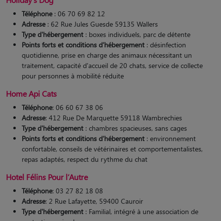
Téléphone
: 06 70 69 82 12
Adresse
: 62 Rue Jules Guesde 59135 Wallers
Type d'hébergement
: boxes individuels, parc de détente
Points forts et conditions d’hébergement
: désinfection
quotidienne, prise en charge des animaux nécessitant un
traitement, capacité d'accueil de 20 chats, service de collecte
pour personnes à mobilité réduite​
Home Api Cats
Téléphone
: 06 60 67 38 06
Adresse
: 412 Rue De Marquette 59118 Wambrechies
Type d'hébergement
: chambres spacieuses, sans cages
Points forts et conditions d’hébergement
: environnement
confortable, conseils de vétérinaires et comportementalistes,
repas adaptés, respect du rythme du chat​
Hotel Félins Pour l’Autre
Téléphone
: 03 27 82 18 08
Adresse
: 2 Rue Lafayette, 59400 Cauroir
Type d'hébergement
: Familial, intégré à une association de