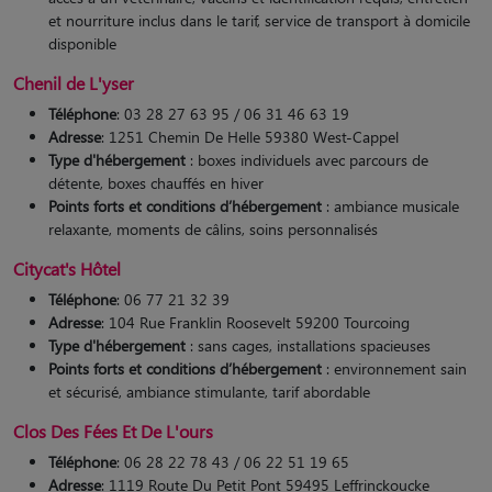
et nourriture inclus dans le tarif, service de transport à domicile
disponible
Chenil de L'yser
Téléphone
: 03 28 27 63 95 / 06 31 46 63 19
Adresse
: 1251 Chemin De Helle 59380 West-Cappel
Type d'hébergement
: boxes individuels avec parcours de
détente, boxes chauffés en hiver
Points forts et conditions d’hébergement
: ambiance musicale
relaxante, moments de câlins, soins personnalisés​
Citycat's Hôtel
Téléphone
: 06 77 21 32 39
Adresse
: 104 Rue Franklin Roosevelt 59200 Tourcoing
Type d'hébergement
: sans cages, installations spacieuses
Points forts et conditions d’hébergement
: environnement sain
et sécurisé, ambiance stimulante, tarif abordable
Clos Des Fées Et De L'ours
Téléphone
: 06 28 22 78 43 / 06 22 51 19 65
Adresse
: 1119 Route Du Petit Pont 59495 Leffrinckoucke