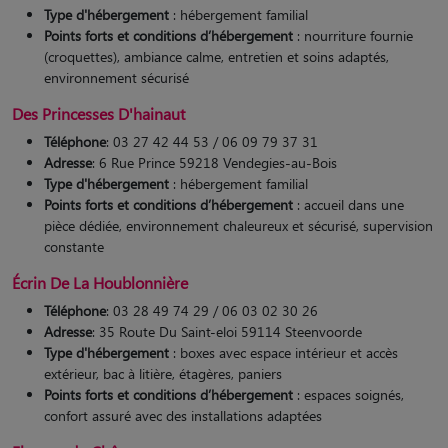
Type d'hébergement
: hébergement familial
Points forts et conditions d’hébergement
: nourriture fournie
(croquettes), ambiance calme, entretien et soins adaptés,
environnement sécurisé
Des Princesses D'hainaut
Téléphone
: 03 27 42 44 53 / 06 09 79 37 31
Adresse
: 6 Rue Prince 59218 Vendegies-au-Bois
Type d'hébergement
: hébergement familial
Points forts et conditions d’hébergement
: accueil dans une
pièce dédiée, environnement chaleureux et sécurisé, supervision
constante
Écrin De La Houblonnière
Téléphone
: 03 28 49 74 29 / 06 03 02 30 26
Adresse
: 35 Route Du Saint-eloi 59114 Steenvoorde
Type d'hébergement
: boxes avec espace intérieur et accès
extérieur, bac à litière, étagères, paniers
Points forts et conditions d’hébergement
: espaces soignés,
confort assuré avec des installations adaptées​