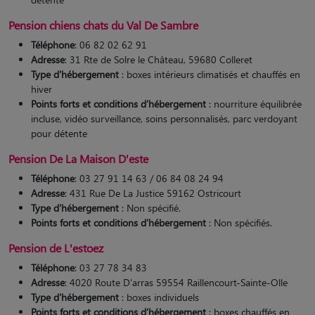
Pension chiens chats du Val De Sambre
Téléphone
: 06 82 02 62 91
Adresse
: 31 Rte de Solre le Château, 59680 Colleret
Type d'hébergement
: boxes intérieurs climatisés et chauffés en
hiver
Points forts et conditions d’hébergement
: nourriture équilibrée
incluse, vidéo surveillance, soins personnalisés, parc verdoyant
pour détente​
Pension De La Maison D'este
Téléphone
: 03 27 91 14 63 / 06 84 08 24 94
Adresse
: 431 Rue De La Justice 59162 Ostricourt
Type d'hébergement
: Non spécifié.
Points forts et conditions d’hébergement
: Non spécifiés.
Pension de L'estoez
Téléphone
: 03 27 78 34 83
Adresse
: 4020 Route D'arras 59554 Raillencourt-Sainte-Olle
Type d'hébergement
: boxes individuels
Points forts et conditions d’hébergement
: boxes chauffés en