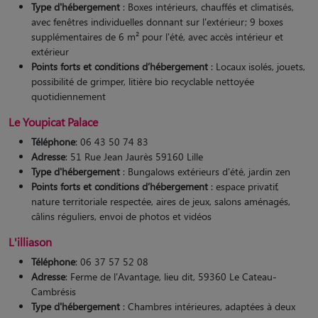
Type d'hébergement
: Boxes intérieurs, chauffés et climatisés,
avec fenêtres individuelles donnant sur l'extérieur; 9 boxes
supplémentaires de 6 m² pour l'été, avec accès intérieur et
extérieur
Points forts et conditions d’hébergement
: Locaux isolés, jouets,
possibilité de grimper, litière bio recyclable nettoyée
quotidiennement
Le Youpicat Palace
Téléphone
: 06 43 50 74 83
Adresse
: 51 Rue Jean Jaurès 59160 Lille
Type d'hébergement
: Bungalows extérieurs d'été, jardin zen
Points forts et conditions d’hébergement
: espace privatif,
nature territoriale respectée, aires de jeux, salons aménagés,
câlins réguliers, envoi de photos et vidéos​
L'illiason
Téléphone
: 06 37 57 52 08
Adresse
: Ferme de l'Avantage, lieu dit, 59360 Le Cateau-
Cambrésis
Type d'hébergement
: Chambres intérieures, adaptées à deux