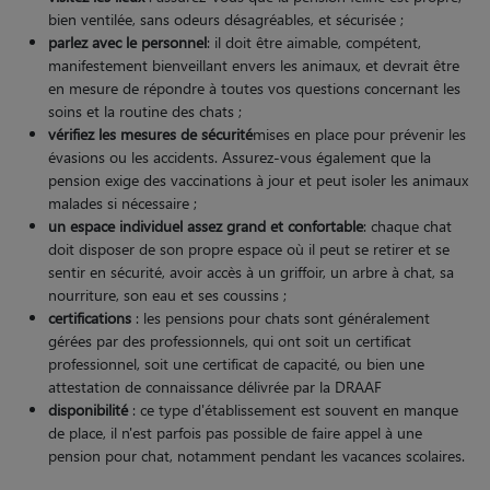
bien ventilée, sans odeurs désagréables, et sécurisée ;
parlez avec le personnel
: il doit être aimable, compétent,
manifestement bienveillant envers les animaux, et devrait être
en mesure de répondre à toutes vos questions concernant les
soins et la routine des chats ;
vérifiez les mesures de sécurité
mises en place pour prévenir les
évasions ou les accidents. Assurez-vous également que la
pension exige des vaccinations à jour et peut isoler les animaux
malades si nécessaire ;
un espace individuel assez grand et confortable
: chaque chat
doit disposer de son propre espace où il peut se retirer et se
sentir en sécurité, avoir accès à un griffoir, un arbre à chat, sa
nourriture, son eau et ses coussins ;
certifications
: les pensions pour chats sont généralement
gérées par des professionnels, qui ont soit un certificat
professionnel, soit une certificat de capacité, ou bien une
attestation de connaissance délivrée par la DRAAF
disponibilité
: ce type d'établissement est souvent en manque
de place, il n'est parfois pas possible de faire appel à une
pension pour chat, notamment pendant les vacances scolaires.