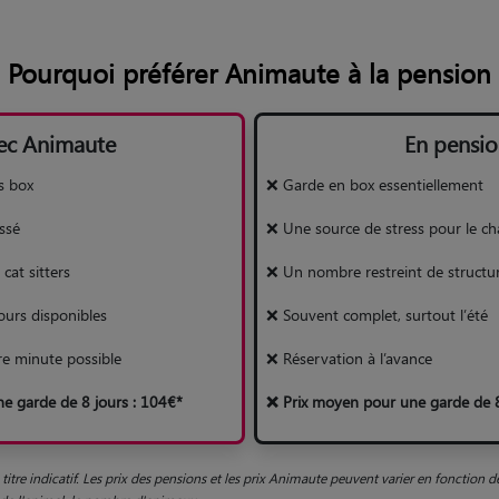
Pourquoi préférer Animaute à la pension
ec Animaute
En pensio
s box
❌ Garde en box essentiellement
ssé
❌ Une source de stress pour le ch
cat sitters
❌ Un nombre restreint de structu
ours disponibles
❌ Souvent complet, surtout l’été
re minute possible
❌ Réservation à l’avance
e garde de 8 jours : 104€*
❌ Prix moyen pour une garde de 8
titre indicatif. Les prix des pensions et les prix Animaute peuvent varier en fonction 