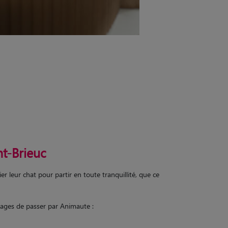
nt-Brieuc
r leur chat pour partir en toute tranquillité, que ce
tages de passer par Animaute :