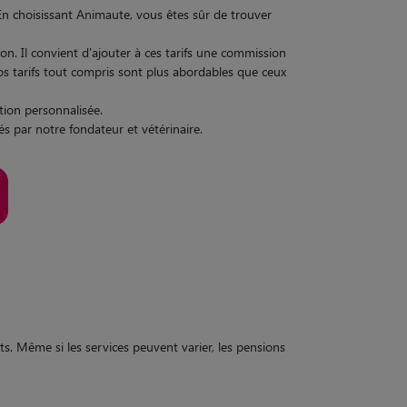
 En choisissant Animaute, vous êtes sûr de trouver
ron. Il convient d'ajouter à ces tarifs une commission
nos tarifs tout compris sont plus abordables que ceux
ntion personnalisée.
sés par notre fondateur et vétérinaire.
ts. Même si les services peuvent varier, les pensions