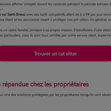
 peuvent afficher complet durant les vacances pendant la période estivale.
s !
rs sur Saint-Brieuc
avec des tarifs compétitifs allant de 6 à 9€ par jour envi
e client et les assurances visant à protéger nos pet sitters. En général, 
 un cadre familial, similaire à sa propre maison. Il bénéficiera d’une atte
es particuliers, mais ils sont tous certifiés par notre service client, supervi
Trouver un cat sitter
n répandue chez les propriétaires
 une des solutions privilégiées par les propriétaires lorsqu’ils sont absen