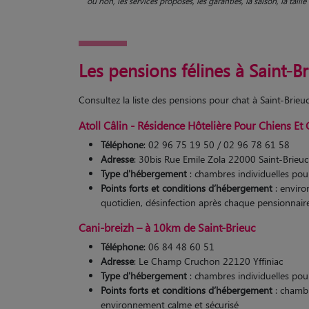
ou non, les services proposés, les garanties, la saison, la tail
Les pensions félines à Saint-B
Consultez la liste des pensions pour chat à Saint-Brie
Atoll Câlin - Résidence Hôtelière Pour Chiens Et 
Téléphone
: 02 96 75 19 50 / 02 96 78 61 58
Adresse
: 30bis Rue Emile Zola 22000 Saint-Brieuc
Type d'hébergement
: chambres individuelles pour
Points forts et conditions d’hébergement
: enviro
quotidien, désinfection après chaque pensionnair
Cani-breizh – à 10km de Saint-Brieuc
Téléphone
: 06 84 48 60 51
Adresse
: Le Champ Cruchon 22120 Yffiniac
Type d'hébergement
: chambres individuelles pou
Points forts et conditions d’hébergement
: chambre
environnement calme et sécurisé