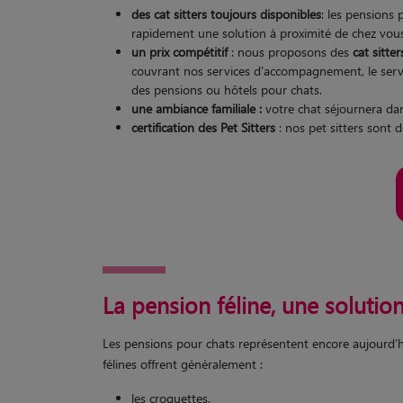
des cat sitters toujours disponibles
: les pensions
rapidement une solution à proximité de chez vou
un prix compétitif
: nous proposons des
cat sitte
couvrant nos services d'accompagnement, le servic
des pensions ou hôtels pour chats.
une ambiance familiale :
votre chat séjournera dans
certification des Pet Sitters
: nos pet sitters sont d
La pension féline, une solutio
Les pensions pour chats représentent encore aujourd’hui
félines offrent généralement :
les croquettes,