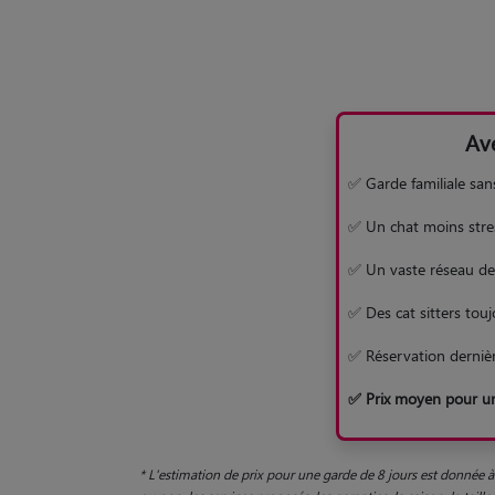
Av
✅ Garde familiale san
✅ Un chat moins stre
✅ Un vaste réseau de 
✅ Des cat sitters touj
✅ Réservation derniè
✅ Prix moyen pour un
* L'estimation de prix pour une garde de 8 jours est donnée à 