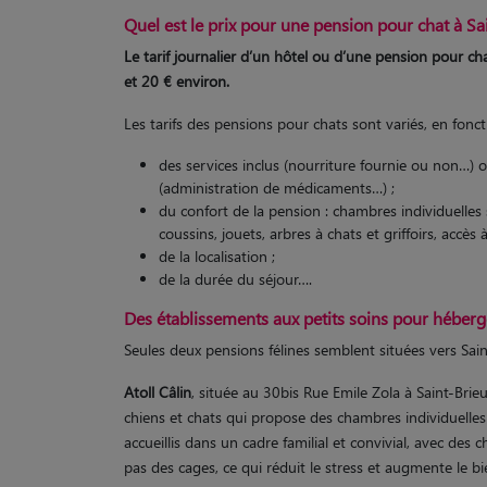
Quel est le prix pour une pension pour chat à Sa
Le tarif journalier d’un hôtel ou d’une pension pour cha
et 20 € environ.
Les tarifs des pensions pour chats sont variés, en fonct
des services inclus (nourriture fournie ou non…) 
(administration de médicaments…) ;
du confort de la pension : chambres individuelle
coussins, jouets, arbres à chats et griffoirs, accès 
de la localisation ;
de la durée du séjour….
Des établissements aux petits soins pour héberg
Seules deux pensions félines semblent situées vers Sain
Atoll Câlin
, située au 30bis Rue Emile Zola à Saint-Brie
chiens et chats qui propose des chambres individuelle
accueillis dans un cadre familial et convivial, avec des
pas des cages, ce qui réduit le stress et augmente le b