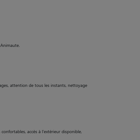
e Animaute.
ages, attention de tous les instants, nettoyage
s confortables, accès à l'extérieur disponible,