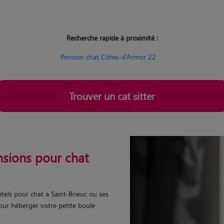
Recherche rapide à proximité :
Pension chat Côtes-d’Armor 22
Trouver un cat sitter
nsions pour chat
tels pour chat à Saint-Brieuc ou ses
our héberger votre petite boule