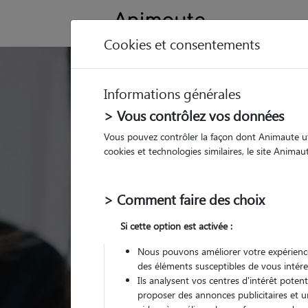
Cookies et consentements
Pension Chat Sain
Informations générales
Ou l'alternative Anima
> Vous contrôlez vos données
Vous pouvez contrôler la façon dont Animaute util
cookies et technologies similaires, le site Anima
> Comment faire des choix
Si cette option est activée :
Nous pouvons améliorer votre expérience
des éléments susceptibles de vous intére
Ils analysent vos centres d'intérêt poten
proposer des annonces publicitaires et u