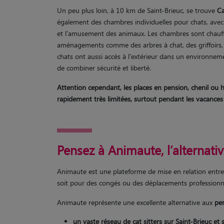
Un peu plus loin, à 10 km de Saint-Brieuc, se trouve
Ca
également des chambres individuelles pour chats, avec u
et l'amusement des animaux. Les chambres sont chauff
aménagements comme des arbres à chat, des griffoirs, 
chats ont aussi accès à l'extérieur dans un environnem
de combiner sécurité et liberté.
Attention cependant, les places en pension, chenil ou 
rapidement très limitées, surtout pendant les vacances s
Pensez à Animaute, l’alternati
Animaute est une plateforme de mise en relation entre de
soit pour des congés ou des déplacements professionn
Animaute représente une excellente alternative aux
pen
un vaste réseau de cat sitters
sur Saint-Brieuc et 