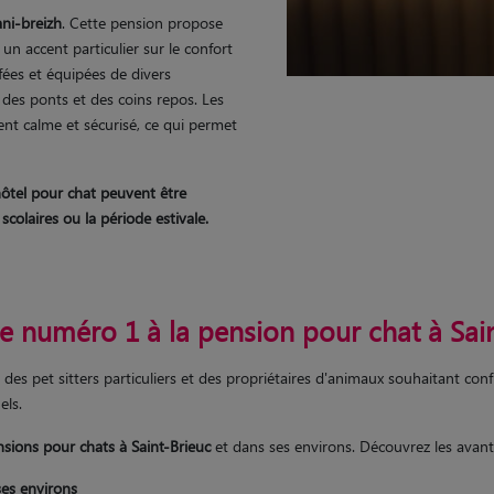
ni-breizh
. Cette pension propose
n accent particulier sur le confort
ées et équipées de divers
des ponts et des coins repos. Les
ent calme et sécurisé, ce qui permet
hôtel pour chat peuvent être
colaires ou la période estivale.
ve numéro 1 à la pension pour chat à Sai
s pet sitters particuliers et des propriétaires d'animaux souhaitant confie
els.
sions pour chats à Saint-Brieuc
et dans ses environs. Découvrez les avan
ses environs