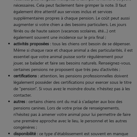
nécessaires. Cela peut facilement faire grimper la note. Il faut
également être attentif aux services inclus et services
supplémentaires propres à chaque pension. Le coût peut aussi
augmenter si votre chien a des besoins particuliers. Les jours
fériés ou de haute saison (vacances scolaires, été…) ont
également souvent une incidence sur le prix final ;
activités proposées
: tous les chiens ont besoin de se dépenser.
Même si chaque race et chaque animal a des particularités, il est
essentiel que votre animal puisse sortir régulièrement pour
jouer, se balader et faire ses besoins naturels. Renseignez-vous,
certaines pensions ne proposent que très peu d’activités ;
certifications
: attention, les pensions professionnelles doivent
légalement posséder des certifications pour exercer sous le titre
de "pension". Si vous avez le moindre doute, n'hésitez pas à les
contacter.
autres
: certains chiens ont du mal à s'adapter aux box des
pensions canines. Lors de votre prise de renseignements,
n'hésitez pas à amener votre animal pour lui permettre de faire
une première approche avec le lieu, le personnel et les autres
congénères ;
disponibilité
: ce type d'établissement est souvent en manque