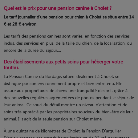
Quel est le prix pour une pension canine à Cholet ?
Le tarif journalier d’une pension pour chien à Cholet se situe entre 14
€ et 28 € environ.
Les tarifs des pensions canines sont variés, en fonction des services
inclus, des services en plus, de la taille du chien, de la localisation, ou
encore de la durée du séjour….
Des établissements aux petits soins pour héberger votre
toutou.
La Pension Canine du Bordage, située idéalement à Cholet, se
distingue par son environnement propre et bien entretenu. Elle
assure aux propriétaires de chiens une tranquillité d'esprit, grâce à
des nouvelles régulières agrémentées de photos pendant le séjour de
leur animal. Ce souci du détail montre un niveau d'attention et de
soins très apprécié par les propriétaires soucieux du bien-être de leur
animal. Il s’agit de la seule pension sur Cholet même.
À une quinzaine de kilomètres de Cholet, la Pension D'arguiller
D'anjou propose des grands boxes intérieurs de 22 m², permettant