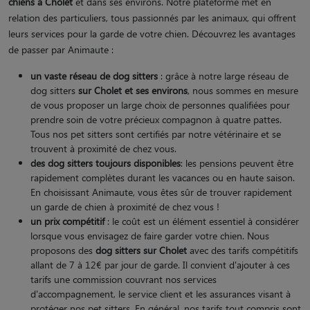
chiens à Cholet
et dans ses environs. Notre plateforme met en
relation des particuliers, tous passionnés par les animaux, qui offrent
leurs services pour la garde de votre chien. Découvrez les avantages
de passer par Animaute :
un vaste réseau de dog sitters
: grâce à notre large réseau de
dog sitters
sur Cholet et ses environs
, nous sommes en mesure
de vous proposer un large choix de personnes qualifiées pour
prendre soin de votre précieux compagnon à quatre pattes.
Tous nos pet sitters sont certifiés par notre vétérinaire et se
trouvent à proximité de chez vous.
des dog sitters toujours disponibles
: les pensions peuvent être
rapidement complètes durant les vacances ou en haute saison.
En choisissant Animaute, vous êtes sûr de trouver rapidement
un garde de chien à proximité de chez vous !
un prix compétitif
: le coût est un élément essentiel à considérer
lorsque vous envisagez de faire garder votre chien. Nous
proposons des
dog sitters sur Cholet
avec des tarifs compétitifs
allant de 7 à 12€ par jour de garde. Il convient d'ajouter à ces
tarifs une commission couvrant nos services
d'accompagnement, le service client et les assurances visant à
protéger nos pet sitters. En général, nos tarifs tout compris sont