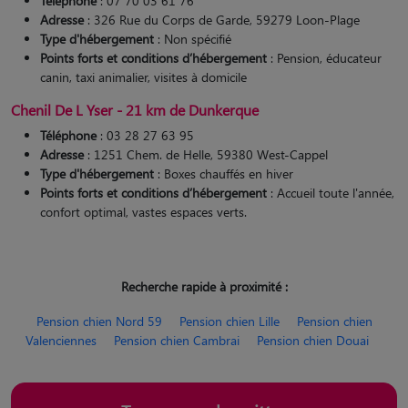
Téléphone
: 07 70 03 61 76
Adresse
: 326 Rue du Corps de Garde, 59279 Loon-Plage
Type d'hébergement
: Non spécifié
Points forts et conditions d’hébergement
: Pension, éducateur
canin, taxi animalier, visites à domicile
Chenil De L Yser - 21 km de Dunkerque
Téléphone
: 03 28 27 63 95
Adresse
: 1251 Chem. de Helle, 59380 West-Cappel
Type d'hébergement
: Boxes chauffés en hiver
Points forts et conditions d’hébergement
: Accueil toute l'année,
confort optimal, vastes espaces verts.
Recherche rapide à proximité :
Pension chien Nord 59
Pension chien Lille
Pension chien
Valenciennes
Pension chien Cambrai
Pension chien Douai