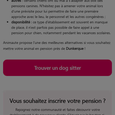
autres
: certains chiens ont du mal à s'adapter aux box des
pensions canines. N'hésitez pas à amener votre animal lors
d’une prévisite pour lui permettre de faire une première
approche avec le lieu, le personnel et les autres congénères ;
disponibilité
: ce type d'établissement est souvent en manque
de place, il n'est parfois pas possible de faire appel à une
pension pour chien, notamment pendant les vacances scolaires.
Animaute propose l'une des meilleures alternatives si vous souhaitez
mettre votre animal en pension près de
Dunkerque
!
Trouver un dog sitter
Vous souhaitez inscrire votre pension ?
Rejoignez notre communauté et faites découvrir votre
établissement à de nouveaux clients. Cliquez sur le bouton ci-