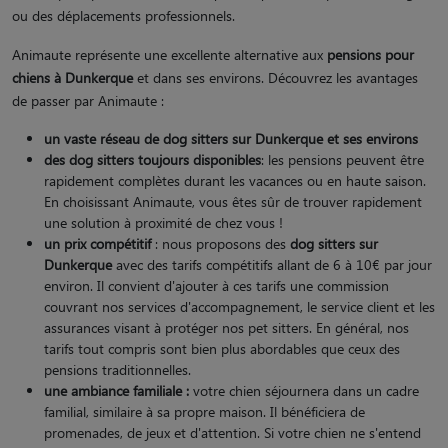
ou des déplacements professionnels.
Animaute représente une excellente alternative aux
pensions pour
chiens à Dunkerque
et dans ses environs. Découvrez les avantages
de passer par Animaute :
un vaste réseau de dog sitters
sur Dunkerque et ses environs
des dog sitters toujours disponibles
: les pensions peuvent être
rapidement complètes durant les vacances ou en haute saison.
En choisissant Animaute, vous êtes sûr de trouver rapidement
une solution à proximité de chez vous !
un prix compétitif
: nous proposons des
dog sitters sur
Dunkerque
avec des tarifs compétitifs allant de 6 à 10€ par jour
environ. Il convient d'ajouter à ces tarifs une commission
couvrant nos services d'accompagnement, le service client et les
assurances visant à protéger nos pet sitters. En général, nos
tarifs tout compris sont bien plus abordables que ceux des
pensions traditionnelles.
une ambiance familiale :
votre chien séjournera dans un cadre
familial, similaire à sa propre maison. Il bénéficiera de
promenades, de jeux et d'attention. Si votre chien ne s'entend