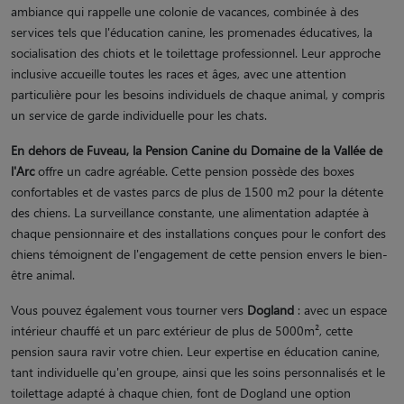
ambiance qui rappelle une colonie de vacances, combinée à des
services tels que l'éducation canine, les promenades éducatives, la
socialisation des chiots et le toilettage professionnel. Leur approche
inclusive accueille toutes les races et âges, avec une attention
particulière pour les besoins individuels de chaque animal, y compris
un service de garde individuelle pour les chats.
En dehors de Fuveau, la Pension Canine du Domaine de la Vallée de
l'Arc
offre un cadre agréable. Cette pension possède des boxes
confortables et de vastes parcs de plus de 1500 m2 pour la détente
des chiens. La surveillance constante, une alimentation adaptée à
chaque pensionnaire et des installations conçues pour le confort des
chiens témoignent de l'engagement de cette pension envers le bien-
être animal.
Vous pouvez également vous tourner vers
Dogland
: avec un espace
intérieur chauffé et un parc extérieur de plus de 5000m², cette
pension saura ravir votre chien. Leur expertise en éducation canine,
tant individuelle qu'en groupe, ainsi que les soins personnalisés et le
toilettage adapté à chaque chien, font de Dogland une option