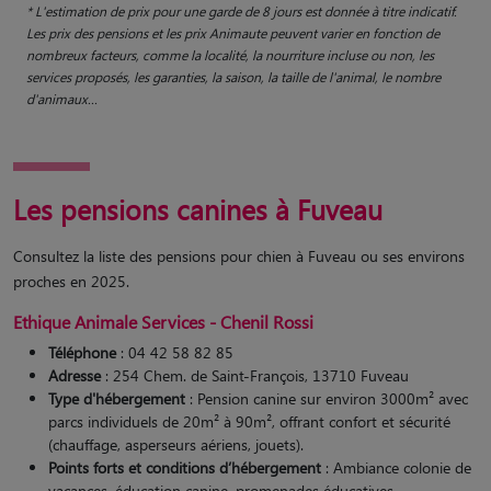
* L'estimation de prix pour une garde de 8 jours est donnée à titre indicatif.
Les prix des pensions et les prix Animaute peuvent varier en fonction de
nombreux facteurs, comme la localité, la nourriture incluse ou non, les
services proposés, les garanties, la saison, la taille de l'animal, le nombre
d'animaux...
Les pensions canines à Fuveau
Consultez la liste des pensions pour chien à Fuveau ou ses environs
proches en 2025.
Ethique Animale Services - Chenil Rossi
Téléphone
: 04 42 58 82 85
Adresse
: 254 Chem. de Saint-François, 13710 Fuveau
Type d'hébergement
: Pension canine sur environ 3000m² avec
parcs individuels de 20m² à 90m², offrant confort et sécurité
(chauffage, asperseurs aériens, jouets).
Points forts et conditions d’hébergement
: Ambiance colonie de
vacances, éducation canine, promenades éducatives,