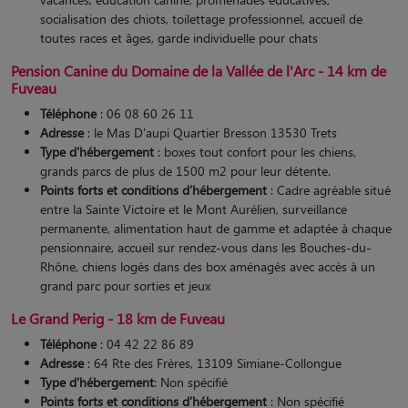
socialisation des chiots, toilettage professionnel, accueil de
toutes races et âges, garde individuelle pour chats​
Pension Canine du Domaine de la Vallée de l'Arc - 14 km de
Fuveau
Téléphone
: 06 08 60 26 11
Adresse
: le Mas D'aupi Quartier Bresson 13530 Trets
Type d'hébergement
: boxes tout confort pour les chiens,
grands parcs de plus de 1500 m2 pour leur détente.
Points forts et conditions d’hébergement
: Cadre agréable situé
entre la Sainte Victoire et le Mont Aurélien, surveillance
permanente, alimentation haut de gamme et adaptée à chaque
pensionnaire, accueil sur rendez-vous dans les Bouches-du-
Rhône, chiens logés dans des box aménagés avec accès à un
grand parc pour sorties et jeux
Le Grand Perig - 18 km de Fuveau
Téléphone
: 04 42 22 86 89
Adresse
: 64 Rte des Frères, 13109 Simiane-Collongue
Type d'hébergement
: Non spécifié
Points forts et conditions d’hébergement
: Non spécifié