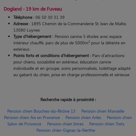
Dogland - 19 km de Fuveau
Téléphone
: 06 50 30 31 39
Adresse
: 1895 Chemin de la Commanderie St Jean de Malte,
13080 Luynes
Type d'hébergement
: Pension canine 5 étoiles avec espace
intérieur chauffé, parc de plus de 5000m² pour la détente en
extérieur.
Points forts et conditions d’hébergement
: Parc d'attractions
pour chiens, sociabilité en extérieur, éducation canine
individuelle et en groupe, soins personnalisés, toilettage adapté
au gabarit du chien, prise en charge professionnelle et sérieuse​
Recherche rapide à proximité :
Pension chien Bouches-du-Rhône 13
Pension chien Marseille
Pension chien Aix en Provence
Pension chien Arles
Pension chien
Salon de Provence
Pension chien Istres
Pension chien Trets
Pension chien Gignac-la-Nerthe