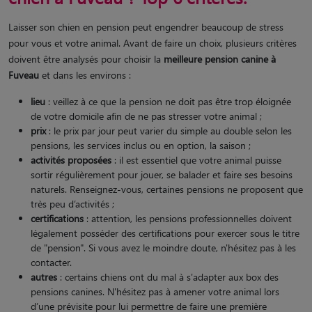
Laisser son chien en pension peut engendrer beaucoup de stress
pour vous et votre animal. Avant de faire un choix, plusieurs critères
doivent être analysés pour choisir la
meilleure pension canine à
Fuveau
et dans les environs :
lieu
: veillez à ce que la pension ne doit pas être trop éloignée
de votre domicile afin de ne pas stresser votre animal ;
prix
: le prix par jour peut varier du simple au double selon les
pensions, les services inclus ou en option, la saison ;
activités proposées
: il est essentiel que votre animal puisse
sortir régulièrement pour jouer, se balader et faire ses besoins
naturels. Renseignez-vous, certaines pensions ne proposent que
très peu d’activités ;
certifications
: attention, les pensions professionnelles doivent
légalement posséder des certifications pour exercer sous le titre
de "pension". Si vous avez le moindre doute, n'hésitez pas à les
contacter.
autres
: certains chiens ont du mal à s'adapter aux box des
pensions canines. N'hésitez pas à amener votre animal lors
d’une prévisite pour lui permettre de faire une première