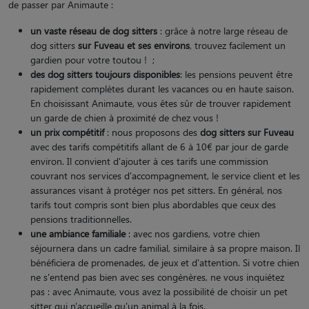
de passer par Animaute :
un vaste réseau de dog sitters
: grâce à notre large réseau de
dog sitters
sur Fuveau et ses environs
, trouvez facilement un
gardien pour votre toutou ! ;
des dog sitters toujours disponibles
: les pensions peuvent être
rapidement complètes durant les vacances ou en haute saison.
En choisissant Animaute, vous êtes sûr de trouver rapidement
un garde de chien à proximité de chez vous !
un prix compétitif
: nous proposons des
dog sitters sur Fuveau
avec des tarifs compétitifs allant de 6 à 10€ par jour de garde
environ. Il convient d'ajouter à ces tarifs une commission
couvrant nos services d'accompagnement, le service client et les
assurances visant à protéger nos pet sitters. En général, nos
tarifs tout compris sont bien plus abordables que ceux des
pensions traditionnelles.
une ambiance familiale
: avec nos gardiens, votre chien
séjournera dans un cadre familial, similaire à sa propre maison. Il
bénéficiera de promenades, de jeux et d'attention. Si votre chien
ne s'entend pas bien avec ses congénères, ne vous inquiétez
pas : avec Animaute, vous avez la possibilité de choisir un pet
sitter qui n'accueille qu'un animal à la fois.