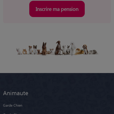
Inscrire ma pension
Animaute
Garde Chien