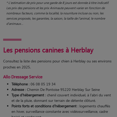
* L'estimation de prix pour une garde de 8 jours est donnée à titre indicatif.
Les prix des pensions et les prix Animaute peuvent varier en fonction de
nombreux facteurs, comme la localité, la nourriture incluse ou non, les
services proposés, les garanties, la saison, la taille de l'animal, le nombre
d'animaux...
Les pensions canines à Herblay
Consultez la liste des pensions pour chien à Herblay ou ses environs
proches en 2025.
Allo Dressage Service
Téléphone
: 06 08 05 19 34
Adresse
: Chemin De Pontoise 95220 Herblay Sur Seine
Type d'hébergement
: chenil couvert individuel, à l'abri du vent
et de la pluie, donnant sur terrain de détente clôturé.
Points forts et conditions d’hébergement
: logements chauffés
en hiver, surveillance constante avec vidéosurveillance, cadre
boisé et verdoyant.