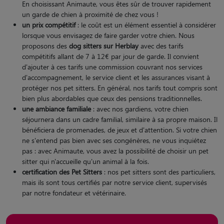
En choisissant Animaute, vous êtes sûr de trouver rapidement
un garde de chien à proximité de chez vous !
un prix compétitif
: le coût est un élément essentiel à considérer
lorsque vous envisagez de faire garder votre chien. Nous
proposons des
dog sitters sur Herblay
avec des tarifs
compétitifs allant de 7 à 12€ par jour de garde. Il convient
d'ajouter à ces tarifs une commission couvrant nos services
d'accompagnement, le service client et les assurances visant à
protéger nos pet sitters. En général, nos tarifs tout compris sont
bien plus abordables que ceux des pensions traditionnelles.
une ambiance familiale
: avec nos gardiens, votre chien
séjournera dans un cadre familial, similaire à sa propre maison. Il
bénéficiera de promenades, de jeux et d'attention. Si votre chien
ne s'entend pas bien avec ses congénères, ne vous inquiétez
pas : avec Animaute, vous avez la possibilité de choisir un pet
sitter qui n'accueille qu'un animal à la fois.
certification des Pet Sitters
: nos pet sitters sont des particuliers,
mais ils sont tous certifiés par notre service client, supervisés
par notre fondateur et vétérinaire.