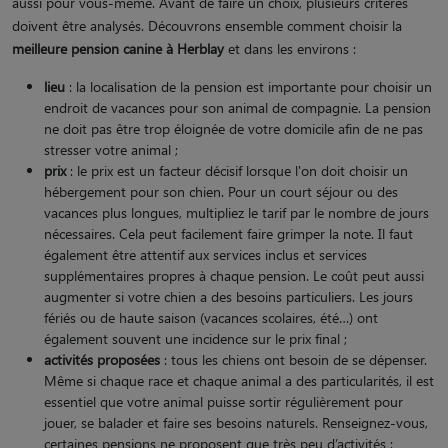
aussi pour vous-même. Avant de faire un choix, plusieurs critères
doivent être analysés. Découvrons ensemble comment choisir la
meilleure pension canine à Herblay
et dans les environs :
lieu
: la localisation de la pension est importante pour choisir un
endroit de vacances pour son animal de compagnie. La pension
ne doit pas être trop éloignée de votre domicile afin de ne pas
stresser votre animal ;
prix
: le prix est un facteur décisif lorsque l'on doit choisir un
hébergement pour son chien. Pour un court séjour ou des
vacances plus longues, multipliez le tarif par le nombre de jours
nécessaires. Cela peut facilement faire grimper la note. Il faut
également être attentif aux services inclus et services
supplémentaires propres à chaque pension. Le coût peut aussi
augmenter si votre chien a des besoins particuliers. Les jours
fériés ou de haute saison (vacances scolaires, été…) ont
également souvent une incidence sur le prix final ;
activités proposées
: tous les chiens ont besoin de se dépenser.
Même si chaque race et chaque animal a des particularités, il est
essentiel que votre animal puisse sortir régulièrement pour
jouer, se balader et faire ses besoins naturels. Renseignez-vous,
certaines pensions ne proposent que très peu d’activités ;