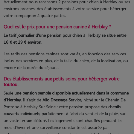
Actuellement nous recensons 2 pensions pour chien à Herblay ou ses
environs proches, des établissements à votre service pour héberger
votre compagnon à quatre pattes.
Quel est le prix pour une pension canine à Herblay ?
Le tarif journalier d’une pension pour chien à Herblay se situe entre
16 € et 29 € environ.
Les tarifs des pensions canines sont variés, en fonction des services
inclus, des services en plus, de la taille du chien, de la localisation, ou
encore de la durée du séjour….
Des établissements aux petits soins pour héberger votre
toutou.
Seule
une pension semble disponible actuellement dans la commune
d’Herblay
. Il s’agit de
Allo Dressage Service
, niché sur le Chemin De
Pontoise à Herblay Sur Seine : cette pension propose des
chenils
couverts individuels
, parfaitement à l'abri du vent et de la pluie, sur
un vaste terrain clôturé. Les logements sont chauffés pendant les
mois d'hiver et une surveillance constante est assurée par