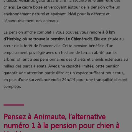
vidéosurveillance, garantissant ainsi la sécurité et le bien-être des
chiens. Le cadre boisé et verdoyant autour de la pension offre un
environnement naturel et apaisant, idéal pour la détente et
l'épanouissement des animaux.
La pension affiche complet ? Vous pouvez vous rendre
à 8 km
d’Herblay, où se trouve la pension Le Chienérudit
. Elle est située au
cœur de la forêt de Franconville. Cette pension bénéficie d'un
emplacement privilégié avec un hectare de terrain abrité par les
arbres, offrant à ses pensionnaires des chalets et chenils extérieurs au
milieu des parcs à ébats. Avec une capacité limitée, cette pension
garantit une attention particulière et un espace suffisant pour tous,
en plus d'une surveillance vidéo 24h/24 pour une tranquillité d'esprit
complète.
Pensez à Animaute, l’alternative
numéro 1 à la pension pour chien à