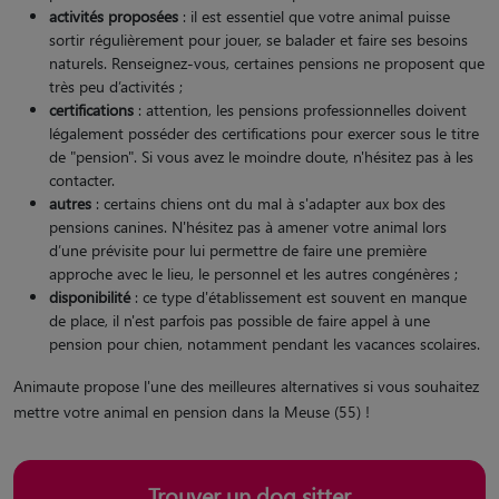
activités proposées
: il est essentiel que votre animal puisse
sortir régulièrement pour jouer, se balader et faire ses besoins
naturels. Renseignez-vous, certaines pensions ne proposent que
très peu d’activités ;
certifications
: attention, les pensions professionnelles doivent
légalement posséder des certifications pour exercer sous le titre
de "pension". Si vous avez le moindre doute, n'hésitez pas à les
contacter.
autres
: certains chiens ont du mal à s'adapter aux box des
pensions canines. N'hésitez pas à amener votre animal lors
d’une prévisite pour lui permettre de faire une première
approche avec le lieu, le personnel et les autres congénères ;
disponibilité
: ce type d'établissement est souvent en manque
de place, il n'est parfois pas possible de faire appel à une
pension pour chien, notamment pendant les vacances scolaires.
Animaute propose l'une des meilleures alternatives si vous souhaitez
mettre votre animal en pension dans la Meuse (55) !
Trouver un dog sitter