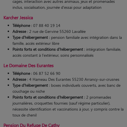
cages, interaction avec autres animaux, jeux et promenades
inclus, socialisation, journée d'essai pour adaptation​
Karcher Jessica
Téléphone
: 07 88 40 19 14
Adresse
: 2 rue de Gervine 55260 Lavallée
Type d'hébergement
: pension familiale avec intégration dans la
famille, accès extérieur libre
Points forts et conditions d’hébergement
: intégration familiale,
accès constant à l'extérieur, soins personnalisés
Le Domaine Des Eurantes
Téléphone
: 06 87 52 66 90
Adresse
: 4 Hameau Des Eurantes 55230 Arrancy-sur-crusnes
Type d'hébergement
: boxes individuels couverts, avec banc de
couchage ou niche
Points forts et conditions d’hébergement
: 2 promenades
journalières, croquettes fournies (sauf régime particulier),
nécessite identification et vaccinations à jour, y compris contre la
toux de chenil
Pension Du Refuge De Cathy