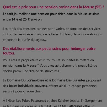
Quel est le prix pour une pension canine dans la Meuse (55) ?
Le tarif journalier d’une pension pour chien dans la Meuse se situe
entre 14 € et 25 € environ.
Les tarifs des pensions canines sont variés, en fonction des services
inclus, des services en plus, de la taille du chien, de la localisation, ou
encore de la durée du séjour….
Des établissements aux petits soins pour héberger votre
toutou.
Vous êtes le propriétaire d'un toutou et souhaitez le mettre en
pension dans la Meuse
? Vous avez actuellement la possibilité de
choisir parmi une dizaine de structures.
Le
Domaine Du Lor'molosse et le Domaine Des Eurantes
proposent
des
boxes individuels couverts,
offrant ainsi un espace personnel
sécurisé pour chaque chien.
À l'Hôtel Les Ptites Pattounes et chez Karcher Jessica, l'hébergement
se fait dans un cadre plus familial. Les
Ptites Pattounes
offre un