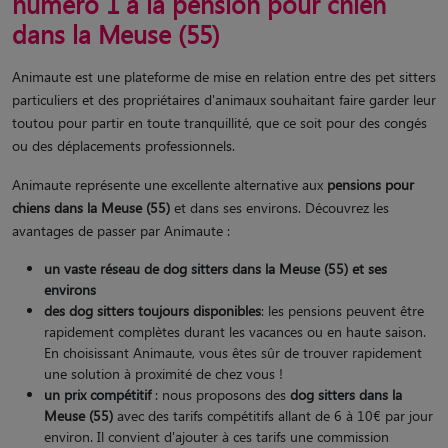
numéro 1 à la pension pour chien
dans la Meuse (55)
Animaute est une plateforme de mise en relation entre des pet sitters
particuliers et des propriétaires d'animaux souhaitant faire garder leur
toutou pour partir en toute tranquillité, que ce soit pour des congés
ou des déplacements professionnels.
Animaute représente une excellente alternative aux
pensions pour
chiens dans la Meuse (55)
et dans ses environs. Découvrez les
avantages de passer par Animaute :
un vaste réseau de dog sitters
dans la Meuse (55) et ses
environs
des dog sitters toujours disponibles
: les pensions peuvent être
rapidement complètes durant les vacances ou en haute saison.
En choisissant Animaute, vous êtes sûr de trouver rapidement
une solution à proximité de chez vous !
un prix compétitif
: nous proposons des
dog sitters dans la
Meuse (55)
avec des tarifs compétitifs allant de 6 à 10€ par jour
environ. Il convient d'ajouter à ces tarifs une commission