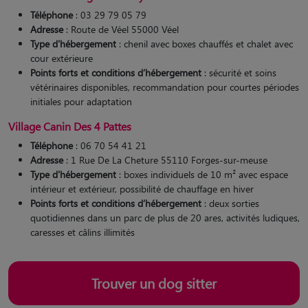
Téléphone
: 03 29 79 05 79
Adresse
: Route de Véel 55000 Véel
Type d'hébergement
: chenil avec boxes chauffés et chalet avec
cour extérieure
Points forts et conditions d’hébergement
: sécurité et soins
vétérinaires disponibles, recommandation pour courtes périodes
initiales pour adaptation
Village Canin Des 4 Pattes
Téléphone
: 06 70 54 41 21
Adresse
: 1 Rue De La Cheture 55110 Forges-sur-meuse
Type d'hébergement
: boxes individuels de 10 m² avec espace
intérieur et extérieur, possibilité de chauffage en hiver
Points forts et conditions d’hébergement
: deux sorties
quotidiennes dans un parc de plus de 20 ares, activités ludiques,
caresses et câlins illimités​
Trouver un dog sitter