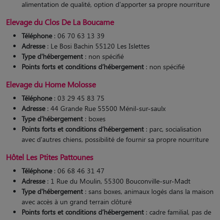
alimentation de qualité, option d'apporter sa propre nourriture
Elevage du Clos De La Boucame
Téléphone
: 06 70 63 13 39
Adresse
: Le Bosi Bachin 55120 Les Islettes
Type d'hébergement
: non spécifié
Points forts et conditions d’hébergement
: non spécifié
Elevage du Home Molosse
Téléphone
: 03 29 45 83 75
Adresse
: 44 Grande Rue 55500 Ménil-sur-saulx
Type d'hébergement
: boxes
Points forts et conditions d’hébergement
: parc, socialisation
avec d'autres chiens, possibilité de fournir sa propre nourriture​
Hôtel Les Ptites Pattounes
Téléphone
: 06 68 46 31 47
Adresse
: 1 Rue du Moulin, 55300 Bouconville-sur-Madt
Type d'hébergement
: sans boxes, animaux logés dans la maison
avec accès à un grand terrain clôturé
Points forts et conditions d’hébergement
: cadre familial, pas de