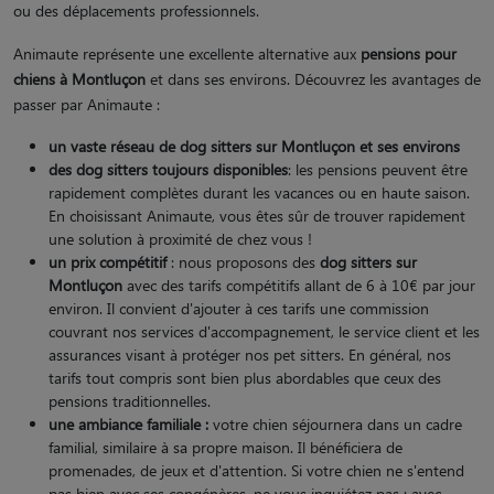
ou des déplacements professionnels.
Animaute représente une excellente alternative aux
pensions pour
chiens à Montluçon
et dans ses environs. Découvrez les avantages de
passer par Animaute :
un vaste réseau de dog sitters
sur Montluçon et ses environs
des dog sitters toujours disponibles
: les pensions peuvent être
rapidement complètes durant les vacances ou en haute saison.
En choisissant Animaute, vous êtes sûr de trouver rapidement
une solution à proximité de chez vous !
un prix compétitif
: nous proposons des
dog sitters sur
Montluçon
avec des tarifs compétitifs allant de 6 à 10€ par jour
environ. Il convient d'ajouter à ces tarifs une commission
couvrant nos services d'accompagnement, le service client et les
assurances visant à protéger nos pet sitters. En général, nos
tarifs tout compris sont bien plus abordables que ceux des
pensions traditionnelles.
une ambiance familiale :
votre chien séjournera dans un cadre
familial, similaire à sa propre maison. Il bénéficiera de
promenades, de jeux et d'attention. Si votre chien ne s'entend
pas bien avec ses congénères, ne vous inquiétez pas : avec