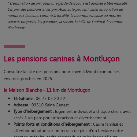
* L'estimation de prix pour une garde de 8 jours est donnée à titre indicatif.
Les prix des pensions et les prix Animaute peuvent varier en fonction de
nombreux facteurs, comme la localité, la nourriture incluse ou non, les
services proposés, les garanties, la saison, la taille de l'animal, le nombre
d'animaux...
Les pensions canines à Montluçon
Consultez la liste des pensions pour chien à Montluçon ou ses
environs proches en 2025.
la Maison Blanche - 11 km de Montluçon
Téléphone
: 06 73 03 20 22
Adresse
: 03310 Saint-Genest
Type d'hébergement
: logement individuel à chaque chien, avec
accès à un parc pour interaction et divertissement.
Points forts et conditions d’hébergement
: Cadre familial et
attentionné, situé sur un terrain de plus d'un hectare entre
champs et forêts, tarifs dégressifs pour les longs séjours,