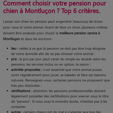
Comment choisir votre pension pour
chien à Montluçon ? Top 6 critères.
Laisser son chien en pension peut engendrer beaucoup de stress
pour vous et votre animal. Avant de faire un choix, plusieurs critères
doivent être analysés pour choisir la
meilleure pension canine à
Montluçon
et dans les environs :
lieu
: veillez à ce que la pension ne doit pas être trop éloignée
de votre domicile afin de ne pas stresser votre animal ;
prix
: le prix par jour peut varier du simple au double selon les
pensions, les services inclus ou en option, la saison ;
activités proposées
: il est essentiel que votre animal puisse
sortir régulièrement pour jouer, se balader et faire ses besoins
naturels. Renseignez-vous, certaines pensions ne proposent que
très peu d’activités ;
certifications
: attention, les pensions professionnelles doivent
légalement posséder des certifications pour exercer sous le titre
de "pension". Si vous avez le moindre doute, n'hésitez pas à les
contacter.
autres
: certains chiens ont du mal à s'adapter aux box des