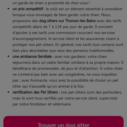
un garde de chien à proximité de chez vous !
un prix compétitif
: le coût est un élément essentiel à considérer
lorsque vous envisagez de faire garder votre chien. Nous
proposons des
dog sitters sur Thonon-les-Bains
avec des tarifs
compétitifs allant de 7 à 12€ par jour de garde. Il convient
d'ajouter à ces tarifs une commission couvrant nos services
d'accompagnement, le service client et les assurances visant à
protéger nos pet sitters. En général, nos tarifs tout compris sont
bien plus abordables que ceux des pensions traditionnelles.
une ambiance familiale
: avec nos gardiens, votre chien
séjournera dans un cadre familial, similaire à sa propre maison. Il
bénéficiera de promenades, de jeux et d'attention. Si votre chien
ne s'entend pas bien avec ses congénères, ne vous inquiétez
pas : avec Animaute, vous avez la possibilité de choisir un pet
sitter qui n'accueille qu'un animal à la fois.
certification des Pet Sitters
: nos pet sitters sont des particuliers,
mais ils sont tous certifiés par notre service client, supervisés
par notre fondateur et vétérinaire.
Trouver un dog sitter