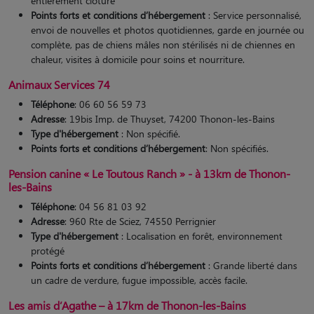
entièrement clôturé
Points forts et conditions d’hébergement
: Service personnalisé,
envoi de nouvelles et photos quotidiennes, garde en journée ou
complète, pas de chiens mâles non stérilisés ni de chiennes en
chaleur, visites à domicile pour soins et nourriture.
Animaux Services 74
Téléphone
: 06 60 56 59 73
Adresse
: 19bis Imp. de Thuyset, 74200 Thonon-les-Bains
Type d'hébergement
: Non spécifié.
Points forts et conditions d’hébergement
: Non spécifiés.
Pension canine « Le Toutous Ranch » - à 13km de Thonon-
les-Bains
Téléphone
: 04 56 81 03 92
Adresse
: 960 Rte de Sciez, 74550 Perrignier
Type d'hébergement
: Localisation en forêt, environnement
protégé
Points forts et conditions d’hébergement
: Grande liberté dans
un cadre de verdure, fugue impossible, accès facile​​.
Les amis d’Agathe – à 17km de Thonon-les-Bains