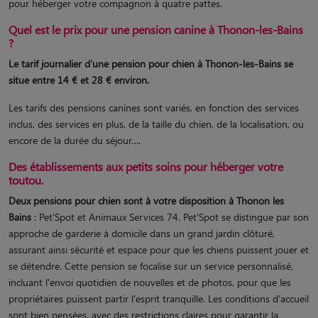
pour héberger votre compagnon à quatre pattes.
Quel est le prix pour une pension canine à Thonon-les-Bains
?
Le tarif journalier d’une pension pour chien à Thonon-les-Bains se
situe entre 14 € et 28 € environ.
Les tarifs des pensions canines sont variés, en fonction des services
inclus, des services en plus, de la taille du chien, de la localisation, ou
encore de la durée du séjour….
Des établissements aux petits soins pour héberger votre
toutou.
Deux pensions pour chien sont à votre disposition à Thonon les
Bains
: Pet’Spot et Animaux Services 74. Pet’Spot se distingue par son
approche de garderie à domicile dans un grand jardin clôturé,
assurant ainsi sécurité et espace pour que les chiens puissent jouer et
se détendre. Cette pension se focalise sur un service personnalisé,
incluant l'envoi quotidien de nouvelles et de photos, pour que les
propriétaires puissent partir l'esprit tranquille. Les conditions d'accueil
sont bien pensées, avec des restrictions claires pour garantir la