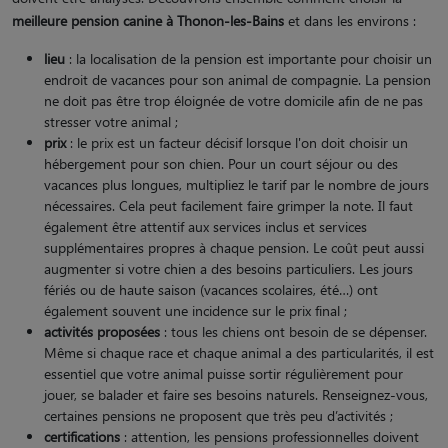
meilleure pension canine à Thonon-les-Bains
et dans les environs :
lieu
: la localisation de la pension est importante pour choisir un
endroit de vacances pour son animal de compagnie. La pension
ne doit pas être trop éloignée de votre domicile afin de ne pas
stresser votre animal ;
prix
: le prix est un facteur décisif lorsque l'on doit choisir un
hébergement pour son chien. Pour un court séjour ou des
vacances plus longues, multipliez le tarif par le nombre de jours
nécessaires. Cela peut facilement faire grimper la note. Il faut
également être attentif aux services inclus et services
supplémentaires propres à chaque pension. Le coût peut aussi
augmenter si votre chien a des besoins particuliers. Les jours
fériés ou de haute saison (vacances scolaires, été…) ont
également souvent une incidence sur le prix final ;
activités proposées
: tous les chiens ont besoin de se dépenser.
Même si chaque race et chaque animal a des particularités, il est
essentiel que votre animal puisse sortir régulièrement pour
jouer, se balader et faire ses besoins naturels. Renseignez-vous,
certaines pensions ne proposent que très peu d’activités ;
certifications
: attention, les pensions professionnelles doivent