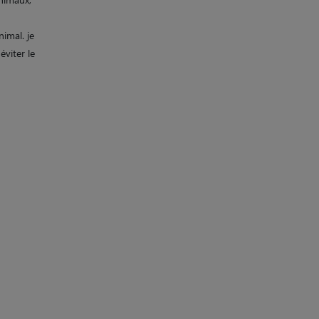
imal. je
éviter le