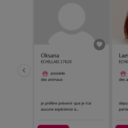
Oksana
Laet
ECHILLAIS 17620
ECHI
possède
des animaux
des 
je préfère prévenir que je n'ai
depui
aucune expérience à...
parti