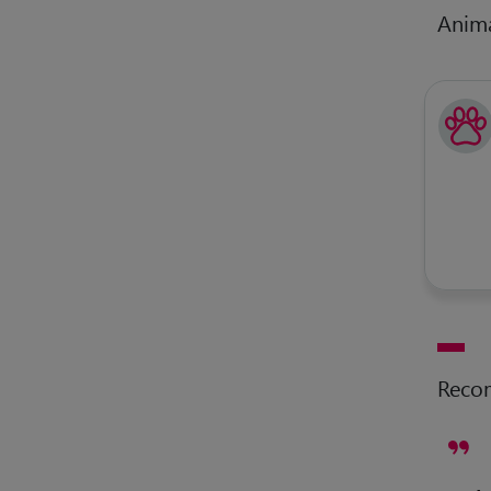
Anim
Reco