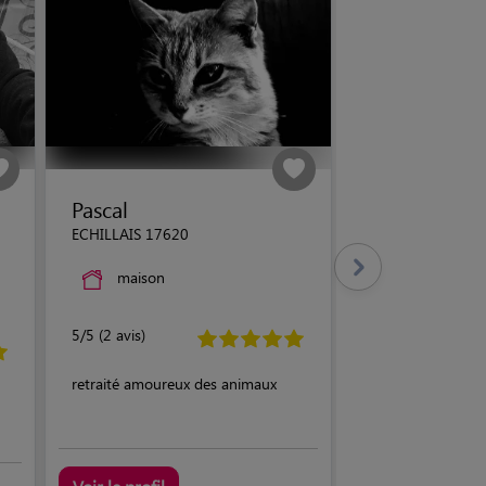
Pascal
ECHILLAIS 17620
maison
5/5 (2 avis)
retraité amoureux des animaux