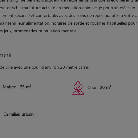
eut enrichir ma future activité en médiation animale. je pourrais créer un
ement sécurisé et confortable, avec des coins de repos adaptés à votre an
maintenir leur alimentation, horaires de sortie et routines habituelles pour 
les jeux, promenades, stimulation mentale ...
ment
de ville avec une cour d'environ 20 mètre carré.
Maison
75 m²
Cour
20 m²
En milieu urbain