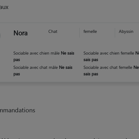
aux
Nora
Chat
femelle
Abyssin
Sociable avec chien mâle
Ne sais
Sociable avec chien femelle
N
pas
sais pas
Sociable avec chat mâle
Ne sais
Sociable avec chat femelle
Ne
pas
sais pas
mmandations