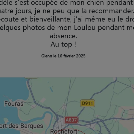
dèle s'est occupée de mon chien pendant
atre jours, je ne peu que la recommander
écoute et bienveillante, j'ai même eu le dro
uelques photos de mon Loulou pendant m
absence.
Au top !
Glenn le 16 février 2025