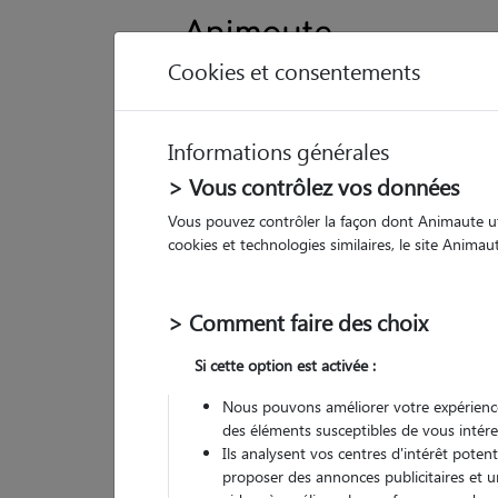
Cookies et consentements
Informations générales
Animau
> Vous contrôlez vos données
Vous pouvez contrôler la façon dont Animaute util
Ad
cookies et technologies similaires, le site Anima
Pet
> Comment faire des choix
• 25
Si cette option est activée :
G
chez
Nous pouvons améliorer votre expérience
des éléments susceptibles de vous intére
Ils analysent vos centres d'intérêt poten
proposer des annonces publicitaires et u