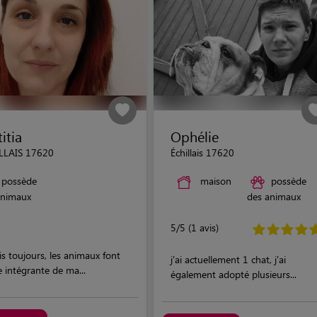
itia
Ophélie
LLAIS 17620
Échillais 17620
possède
maison
possède
animaux
des animaux
5/5 (1 avis)
s toujours, les animaux font
j'ai actuellement 1 chat, j'ai
e intégrante de ma...
également adopté plusieurs...