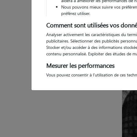
aidera à améliorer les performances de n
Nous pouvons mieux suivre vos préférenc
préférez utiliser.
Comment sont utilisées vos donné
1 
Analyser activement les caractéristiques du termi
publicitaires. Sélectionner des publicités person
Stocker et/ou accéder à des informations stockées
contenu personnalisé. Exploiter des études de m
Mesurer les performances
Vous pouvez consentir à l'utilisation de ces tech