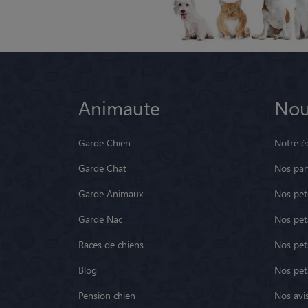
Animaute
Nou
Garde Chien
Notre é
Garde Chat
Nos par
Garde Animaux
Nos pets
Garde Nac
Nos pet
Races de chiens
Nos pets
Blog
Nos pet
Pension chien
Nos avis