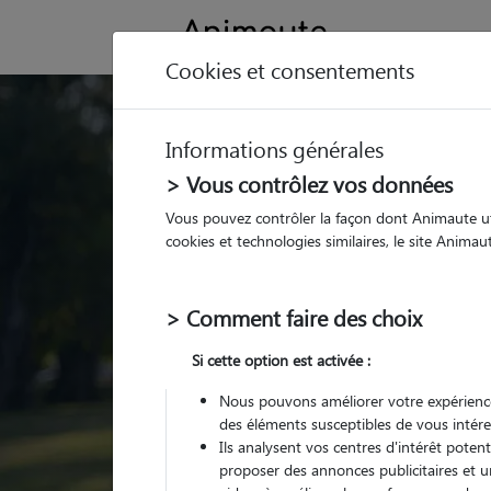
Cookies et consentements
Trouvez votre gard
Informations générales
Parmi nos
pet sitters vé
> Vous contrôlez vos données
Vous pouvez contrôler la façon dont Animaute util
cookies et technologies similaires, le site Anima
> Comment faire des choix
Si cette option est activée :
Nous pouvons améliorer votre expérience
des éléments susceptibles de vous intére
Ils analysent vos centres d'intérêt poten
proposer des annonces publicitaires et u