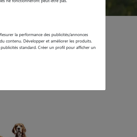
es ne fonctionneront peut-être pas.
. Mesurer la performance des publicités/annonces
e du contenu. Développer et améliorer les produits.
ublicités standard. Créer un profil pour afficher un