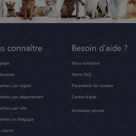
s connaître
Besoin d'aide ?
quipe
Nous contacter
tenaires
Notre FAQ
itters par région
Paramétrer les cookies
sitters par département
Centre d'aide
itters par ville
Animaute recrute
sitters en Belgique
 clients