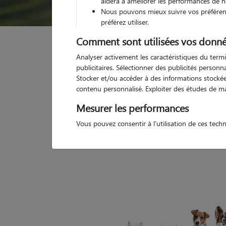
aidera à améliorer les performances de n
Nous pouvons mieux suivre vos préférenc
préférez utiliser.
Comment sont utilisées vos donné
Analyser activement les caractéristiques du termi
publicitaires. Sélectionner des publicités person
Petsitter inactif
Stocker et/ou accéder à des informations stockées
contenu personnalisé. Exploiter des études de m
Mesurer les performances
Vous pouvez consentir à l'utilisation de ces tech
Ce pet sitter n'existe pas/plus sur notre site. Me