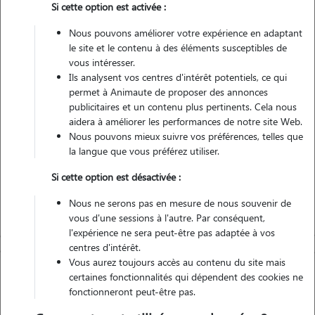
Si cette option est activée :
Nous pouvons améliorer votre expérience en adaptant
Non véhiculé
le site et le contenu à des éléments susceptibles de
vous intéresser.
Ils analysent vos centres d'intérêt potentiels, ce qui
Contacter
permet à Animaute de proposer des annonces
publicitaires et un contenu plus pertinents. Cela nous
L'envoi d'une demande est sans engagement
aidera à améliorer les performances de notre site Web.
Nous pouvons mieux suivre vos préférences, telles que
la langue que vous préférez utiliser.
Si cette option est désactivée :
Nous ne serons pas en mesure de nous souvenir de
vous d'une sessions à l'autre. Par conséquent,
l'expérience ne sera peut-être pas adaptée à vos
centres d'intérêt.
Vous aurez toujours accès au contenu du site mais
certaines fonctionnalités qui dépendent des cookies ne
fonctionneront peut-être pas.