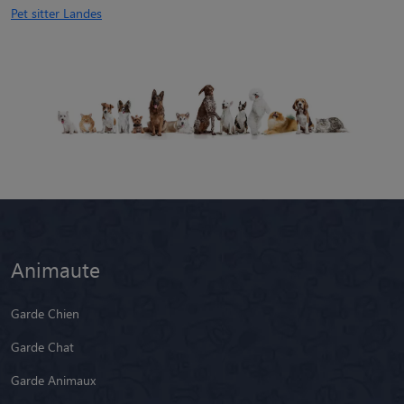
Pet sitter Landes
Animaute
Garde Chien
Garde Chat
Garde Animaux