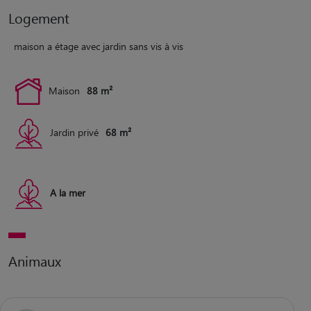
Logement
maison a étage avec jardin sans vis à vis
Maison
88 m²
Jardin privé
68 m²
A la mer
Animaux