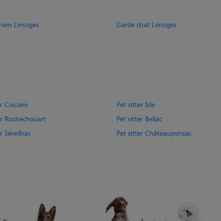
hien Limoges
Garde chat Limoges
er Couzeix
Pet sitter Isle
ter Rochechouart
Pet sitter Bellac
er Séreilhac
Pet sitter Châteauponsac