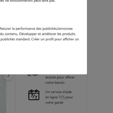
es ne fonctionneront peut-être pas.
Nos
garanties
. Mesurer la performance des publicités/annonces
e du contenu. Développer et améliorer les produits.
ublicités standard. Créer un profil pour afficher un
Une assistance
vétérinaire pour
chaque garde
Un conseiller
personnel à votre
écoute pour affiner
votre besoin
Un service d'aide
en ligne 7/7j pour
votre garde