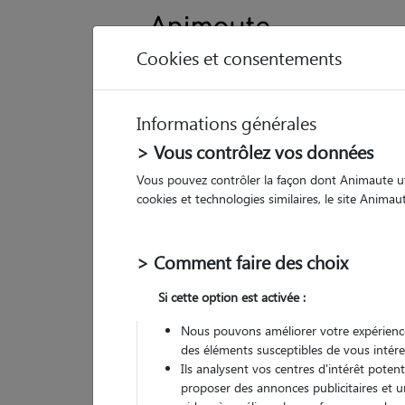
Cookies et consentements
Informations générales
Animau
> Vous contrôlez vos données
Vous pouvez contrôler la façon dont Animaute util
Al
cookies et technologies similaires, le site Anima
Pet
> Comment faire des choix
• 26
Si cette option est activée :
G
chez
Nous pouvons améliorer votre expérience
des éléments susceptibles de vous intére
Ils analysent vos centres d'intérêt poten
proposer des annonces publicitaires et u