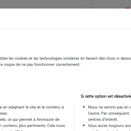
Comment ça marche ?
Recherche
te
/
Nouvelle Aquitaine
/
Haute-Vienne
/
Limoges
ise les cookies et les technologies similaires en faisant des choix ci-des
exandra
ute risque de ne pas fonctionner correctement.
 sitter à LIMOGES 87000
 ans
Si cette option est désactivé
arde
 le Pet Sitter
 en adaptant le site et le contenu à
Nous ne serons pas en 
sser.
l'autre. Par conséquent,
tiels, ce qui permet à Animaute de
centres d'intérêt.
n contenu plus pertinents. Cela nous
Vous aurez toujours accè