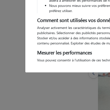
aidera à améliorer les performances de n
Nous pouvons mieux suivre vos préférenc
préférez utiliser.
Comment sont utilisées vos donné
Pas d
Analyser activement les caractéristiques du termi
publicitaires. Sélectionner des publicités person
Stocker et/ou accéder à des informations stockées
contenu personnalisé. Exploiter des études de m
Mesurer les performances
Vous pouvez consentir à l'utilisation de ces tech