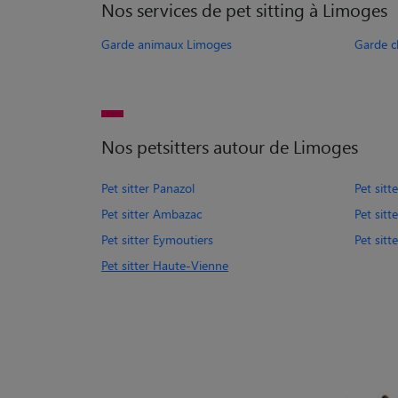
Nos services de pet sitting à Limoges
Garde animaux Limoges
Garde c
Nos petsitters autour de Limoges
Pet sitter Panazol
Pet sitt
Pet sitter Ambazac
Pet sit
Pet sitter Eymoutiers
Pet sitt
Pet sitter Haute-Vienne