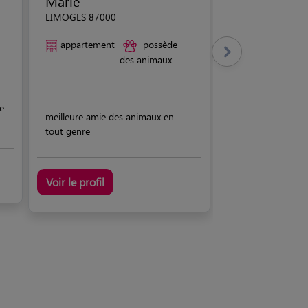
Marie
LIMOGES 87000
appartement
possède
des animaux
e
meilleure amie des animaux en
tout genre
Voir le profil