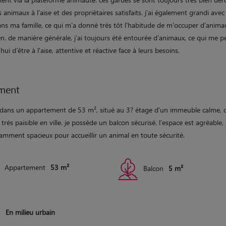
 animaux à l'aise et des propriétaires satisfaits. j'ai également grandi avec
ans ma famille, ce qui m'a donné très tôt l'habitude de m'occuper d'anima
en. de manière générale, j'ai toujours été entourée d'animaux, ce qui me 
hui d'être à l'aise, attentive et réactive face à leurs besoins.
ment
e dans un appartement de 53 m², situé au 3? étage d'un immeuble calme, 
 très paisible en ville. je possède un balcon sécurisé. l'espace est agréable,
samment spacieux pour accueillir un animal en toute sécurité.
Appartement
53 m²
Balcon
5 m²
En milieu urbain