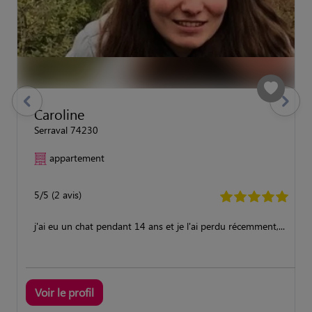
previous
Suivant
Caroline
Serraval 74230
appartement
5/5 (2 avis)
j'ai eu un chat pendant 14 ans et je l'ai perdu récemment,...
Voir le profil