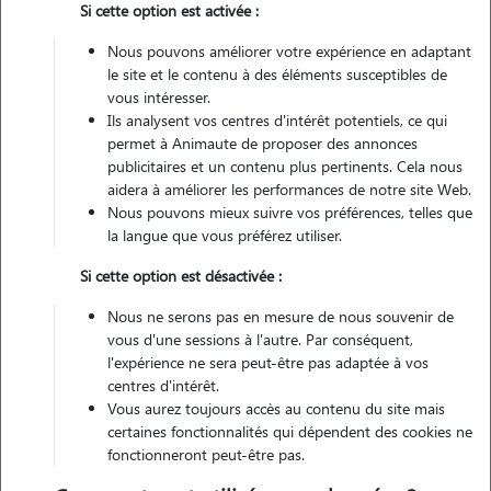
Si cette option est activée :
Véhiculé
Nous pouvons améliorer votre expérience en adaptant
le site et le contenu à des éléments susceptibles de
Contacter
vous intéresser.
Ils analysent vos centres d'intérêt potentiels, ce qui
L'envoi d'une demande est sans engagement
permet à Animaute de proposer des annonces
publicitaires et un contenu plus pertinents. Cela nous
aidera à améliorer les performances de notre site Web.
Nous pouvons mieux suivre vos préférences, telles que
la langue que vous préférez utiliser.
Si cette option est désactivée :
Nous ne serons pas en mesure de nous souvenir de
vous d'une sessions à l'autre. Par conséquent,
l'expérience ne sera peut-être pas adaptée à vos
centres d'intérêt.
Vous aurez toujours accès au contenu du site mais
certaines fonctionnalités qui dépendent des cookies ne
fonctionneront peut-être pas.