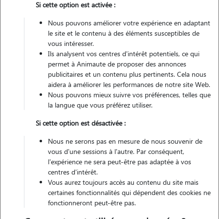
Si cette option est activée :
Pas d'animaux
Appartement
Nous pouvons améliorer votre expérience en adaptant
le site et le contenu à des éléments susceptibles de
Non véhiculé
vous intéresser.
Ils analysent vos centres d'intérêt potentiels, ce qui
permet à Animaute de proposer des annonces
Contacter
publicitaires et un contenu plus pertinents. Cela nous
aidera à améliorer les performances de notre site Web.
L'envoi d'une demande est sans engagement
Nous pouvons mieux suivre vos préférences, telles que
la langue que vous préférez utiliser.
Si cette option est désactivée :
Nous ne serons pas en mesure de nous souvenir de
vous d'une sessions à l'autre. Par conséquent,
l'expérience ne sera peut-être pas adaptée à vos
centres d'intérêt.
Vous aurez toujours accès au contenu du site mais
certaines fonctionnalités qui dépendent des cookies ne
fonctionneront peut-être pas.