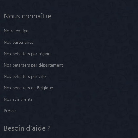
Nous connaître
Notre équipe
Nos partenaires
Nos petsitters par région
Nos petsitters par département
Nos petsitters par ville
Nos petsitters en Belgique
Nos avis clients
Presse
Besoin d'aide ?