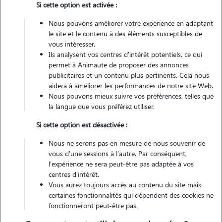
Si cette option est activée :
Véhiculé
Nous pouvons améliorer votre expérience en adaptant
le site et le contenu à des éléments susceptibles de
vous intéresser.
Contacter
Ils analysent vos centres d'intérêt potentiels, ce qui
permet à Animaute de proposer des annonces
L'envoi d'une demande est sans engagement
publicitaires et un contenu plus pertinents. Cela nous
aidera à améliorer les performances de notre site Web.
Nous pouvons mieux suivre vos préférences, telles que
la langue que vous préférez utiliser.
Si cette option est désactivée :
Nous ne serons pas en mesure de nous souvenir de
vous d'une sessions à l'autre. Par conséquent,
l'expérience ne sera peut-être pas adaptée à vos
centres d'intérêt.
Vous aurez toujours accès au contenu du site mais
certaines fonctionnalités qui dépendent des cookies ne
fonctionneront peut-être pas.