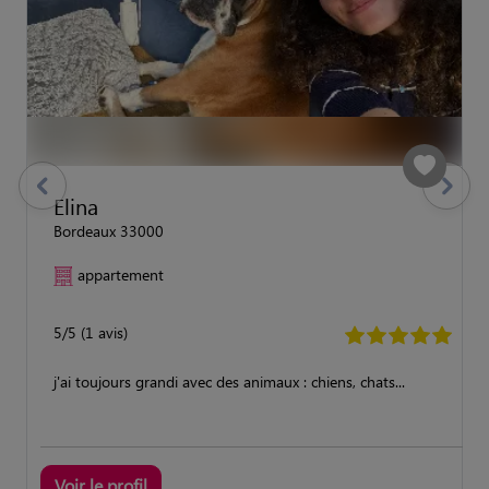
previous
Suivant
Elina
Bordeaux 33000
appartement
5/5 (1 avis)
j'ai toujours grandi avec des animaux : chiens, chats...
Voir le profil