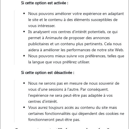
Si cette option est activée :
Non véhiculé
Nous pouvons améliorer votre expérience en adaptant
le site et le contenu à des éléments susceptibles de
Contacter
vous intéresser.
Ils analysent vos centres d'intérêt potentiels, ce qui
L'envoi d'une demande est sans engagement
permet à Animaute de proposer des annonces
publicitaires et un contenu plus pertinents. Cela nous
aidera à améliorer les performances de notre site Web.
Nous pouvons mieux suivre vos préférences, telles que
la langue que vous préférez utiliser.
Si cette option est désactivée :
Nous ne serons pas en mesure de nous souvenir de
vous d'une sessions à l'autre. Par conséquent,
l'expérience ne sera peut-être pas adaptée à vos
centres d'intérêt.
Vous aurez toujours accès au contenu du site mais
certaines fonctionnalités qui dépendent des cookies ne
fonctionneront peut-être pas.