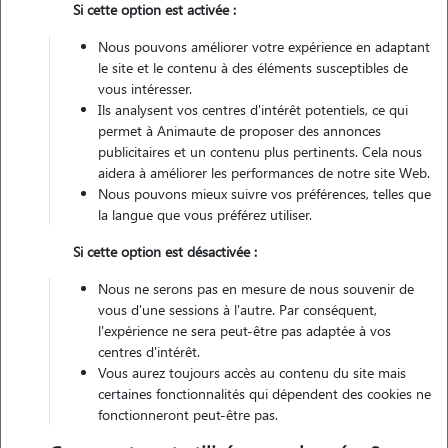
Si cette option est activée :
Non véhiculé
Nous pouvons améliorer votre expérience en adaptant
le site et le contenu à des éléments susceptibles de
Contacter
vous intéresser.
Ils analysent vos centres d'intérêt potentiels, ce qui
L'envoi d'une demande est sans engagement
permet à Animaute de proposer des annonces
publicitaires et un contenu plus pertinents. Cela nous
aidera à améliorer les performances de notre site Web.
Nous pouvons mieux suivre vos préférences, telles que
la langue que vous préférez utiliser.
Si cette option est désactivée :
Nous ne serons pas en mesure de nous souvenir de
vous d'une sessions à l'autre. Par conséquent,
l'expérience ne sera peut-être pas adaptée à vos
centres d'intérêt.
Vous aurez toujours accès au contenu du site mais
certaines fonctionnalités qui dépendent des cookies ne
fonctionneront peut-être pas.