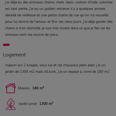
j'ai déjà eu des animaux: chiens, chats ,lapin, cochon d'inde, colombe
est tant petite. j'ai eu un golden retriever il y a quelques années
décédé de vieillesse et une petite chatte de rue qu'on n'a recueillis
pour lui donné de l'amour et finir ces vieux jours. j'ai déjà garder des
chiens à mon domicile. je suis très investi dans ce que je fais car les
animaux sont ma source de joie.o
Logement
maison sur 2 é,tages, sous sol et rez chaussé,e plein pied .j'ai un
jardin de 1300 m2 mais clô,turé,. j'ai un espace à, vivre de 180 m2 .
Maison
180 m²
Jardin privé
1300 m²