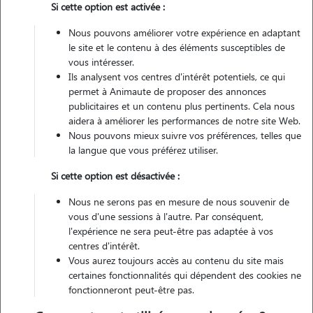
Si cette option est activée :
Nous pouvons améliorer votre expérience en adaptant
le site et le contenu à des éléments susceptibles de
vous intéresser.
Pas d'animaux
Maison
Ils analysent vos centres d'intérêt potentiels, ce qui
permet à Animaute de proposer des annonces
publicitaires et un contenu plus pertinents. Cela nous
Non véhiculé
aidera à améliorer les performances de notre site Web.
Nous pouvons mieux suivre vos préférences, telles que
16
Gardes réalisées
la langue que vous préférez utiliser.
Si cette option est désactivée :
Contacter
Nous ne serons pas en mesure de nous souvenir de
L'envoi d'une demande est sans engagement
vous d'une sessions à l'autre. Par conséquent,
l'expérience ne sera peut-être pas adaptée à vos
centres d'intérêt.
Vous aurez toujours accès au contenu du site mais
certaines fonctionnalités qui dépendent des cookies ne
fonctionneront peut-être pas.