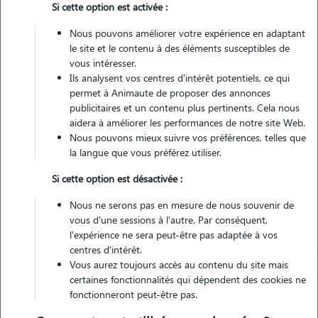
Si cette option est activée :
Nous pouvons améliorer votre expérience en adaptant
Non véhiculé
le site et le contenu à des éléments susceptibles de
vous intéresser.
1
Garde réalisée
Ils analysent vos centres d'intérêt potentiels, ce qui
permet à Animaute de proposer des annonces
Contacter
publicitaires et un contenu plus pertinents. Cela nous
aidera à améliorer les performances de notre site Web.
L'envoi d'une demande est sans engagement
Nous pouvons mieux suivre vos préférences, telles que
la langue que vous préférez utiliser.
Si cette option est désactivée :
Nous ne serons pas en mesure de nous souvenir de
vous d'une sessions à l'autre. Par conséquent,
l'expérience ne sera peut-être pas adaptée à vos
centres d'intérêt.
Vous aurez toujours accès au contenu du site mais
certaines fonctionnalités qui dépendent des cookies ne
fonctionneront peut-être pas.