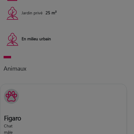
Jardin privé
25 m²
En milieu urbain
Animaux
Figaro
Chat
mâle