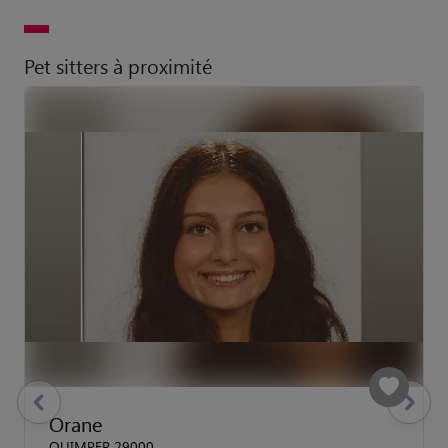
Pet sitters à proximité
previous
Suivant
Orane
QUIMPER 29000