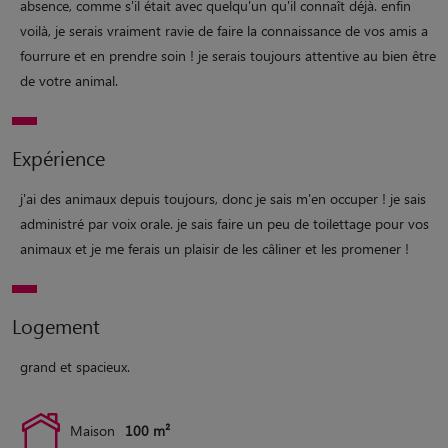
absence, comme s'il était avec quelqu'un qu'il connaît déjà. enfin
voilà, je serais vraiment ravie de faire la connaissance de vos amis a
fourrure et en prendre soin ! je serais toujours attentive au bien être
de votre animal.
Expérience
j'ai des animaux depuis toujours, donc je sais m'en occuper ! je sais
administré par voix orale. je sais faire un peu de toilettage pour vos
animaux et je me ferais un plaisir de les câliner et les promener !
Logement
grand et spacieux.
Maison
100 m²