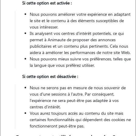
Si cette option est activée :
Véhiculé
Nous pouvons améliorer votre expérience en adaptant
3
Gardes réalisées
le site et le contenu à des éléments susceptibles de
vous intéresser.
Contacter
Ils analysent vos centres d'intérêt potentiels, ce qui
permet à Animaute de proposer des annonces
L'envoi d'une demande est sans engagement
publicitaires et un contenu plus pertinents. Cela nous
aidera à améliorer les performances de notre site Web.
Nous pouvons mieux suivre vos préférences, telles que
la langue que vous préférez utiliser.
Si cette option est désactivée :
Nous ne serons pas en mesure de nous souvenir de
vous d'une sessions à l'autre. Par conséquent,
l'expérience ne sera peut-être pas adaptée à vos
centres d'intérêt.
Vous aurez toujours accès au contenu du site mais
certaines fonctionnalités qui dépendent des cookies ne
fonctionneront peut-être pas.