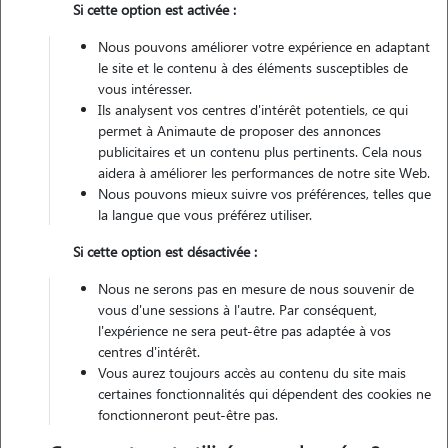
Si cette option est activée :
Nous pouvons améliorer votre expérience en adaptant
Véhiculé
le site et le contenu à des éléments susceptibles de
vous intéresser.
Ils analysent vos centres d'intérêt potentiels, ce qui
Contacter
permet à Animaute de proposer des annonces
publicitaires et un contenu plus pertinents. Cela nous
L'envoi d'une demande est sans engagement
aidera à améliorer les performances de notre site Web.
Nous pouvons mieux suivre vos préférences, telles que
la langue que vous préférez utiliser.
Si cette option est désactivée :
Nous ne serons pas en mesure de nous souvenir de
vous d'une sessions à l'autre. Par conséquent,
l'expérience ne sera peut-être pas adaptée à vos
centres d'intérêt.
Vous aurez toujours accès au contenu du site mais
certaines fonctionnalités qui dépendent des cookies ne
fonctionneront peut-être pas.