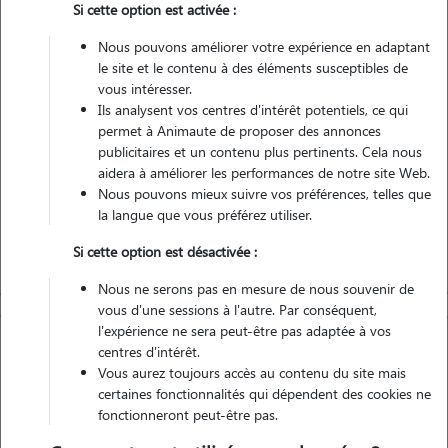
Si cette option est activée :
Non véhiculé
Nous pouvons améliorer votre expérience en adaptant
le site et le contenu à des éléments susceptibles de
Contacter
vous intéresser.
Ils analysent vos centres d'intérêt potentiels, ce qui
L'envoi d'une demande est sans engagement
permet à Animaute de proposer des annonces
publicitaires et un contenu plus pertinents. Cela nous
aidera à améliorer les performances de notre site Web.
Nous pouvons mieux suivre vos préférences, telles que
la langue que vous préférez utiliser.
Si cette option est désactivée :
Nous ne serons pas en mesure de nous souvenir de
vous d'une sessions à l'autre. Par conséquent,
l'expérience ne sera peut-être pas adaptée à vos
centres d'intérêt.
Vous aurez toujours accès au contenu du site mais
certaines fonctionnalités qui dépendent des cookies ne
fonctionneront peut-être pas.