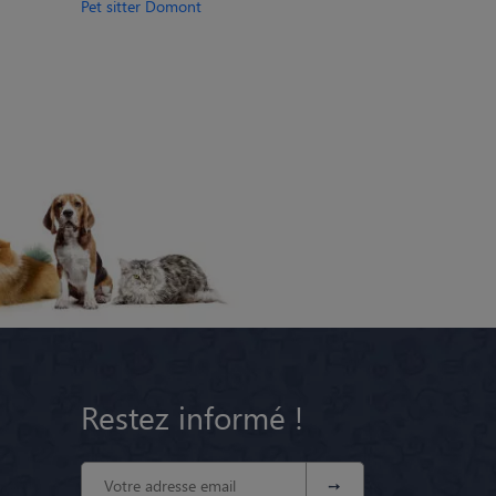
Pet sitter Domont
Restez informé !