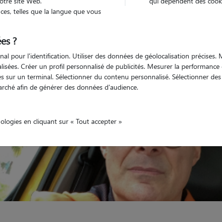
otre site Web.
qui dépendent des cooki
es, telles que la langue que vous
Non véhiculé
animal
Appartement
es ?
nal pour l'identification. Utiliser des données de géolocalisation précises
nalisées. Créer un profil personnalisé de publicités. Mesurer la performanc
 sur un terminal. Sélectionner du contenu personnalisé. Sélectionner des p
arché afin de générer des données d'audience.
nologies en cliquant sur « Tout accepter »