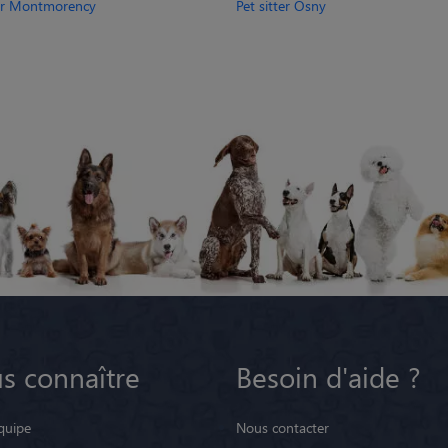
ter Montmorency
Pet sitter Osny
s connaître
Besoin d'aide ?
quipe
Nous contacter