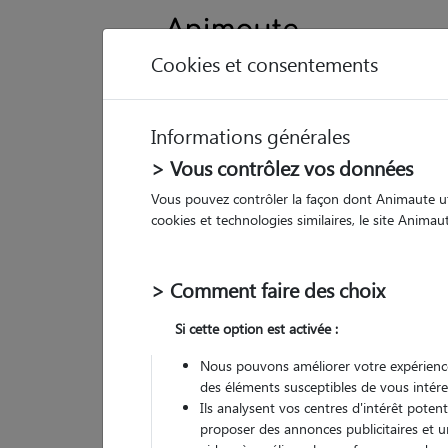
Cookies et consentements
Informations générales
Animau
> Vous contrôlez vos données
Vous pouvez contrôler la façon dont Animaute util
Ch
cookies et technologies similaires, le site Anima
Pet
> Comment faire des choix
• 63
Si cette option est activée :
Nous pouvons améliorer votre expérience
des éléments susceptibles de vous intére
Ils analysent vos centres d'intérêt poten
proposer des annonces publicitaires et u