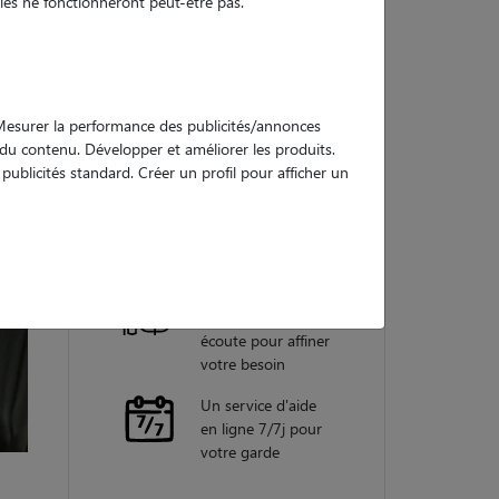
es ne fonctionneront peut-être pas.
Nos
garanties
. Mesurer la performance des publicités/annonces
e du contenu. Développer et améliorer les produits.
ublicités standard. Créer un profil pour afficher un
Une assistance
vétérinaire pour
chaque garde
Un conseiller
personnel à votre
écoute pour affiner
votre besoin
Un service d'aide
en ligne 7/7j pour
votre garde