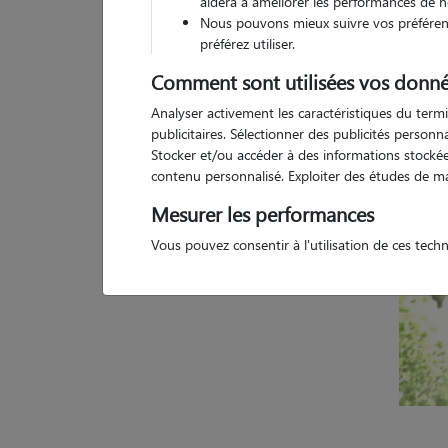
aidera à améliorer les performances de n
Nous pouvons mieux suivre vos préférenc
1 
préférez utiliser.
Comment sont utilisées vos donné
Analyser activement les caractéristiques du termi
publicitaires. Sélectionner des publicités person
Stocker et/ou accéder à des informations stockées
contenu personnalisé. Exploiter des études de m
Mesurer les performances
Vous pouvez consentir à l'utilisation de ces tech