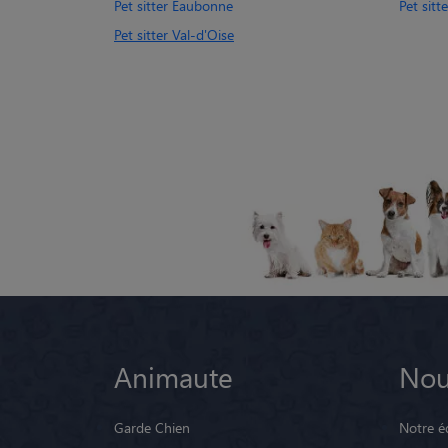
Pet sitter Eaubonne
Pet sit
Pet sitter Val-d'Oise
Animaute
Nou
Garde Chien
Notre é