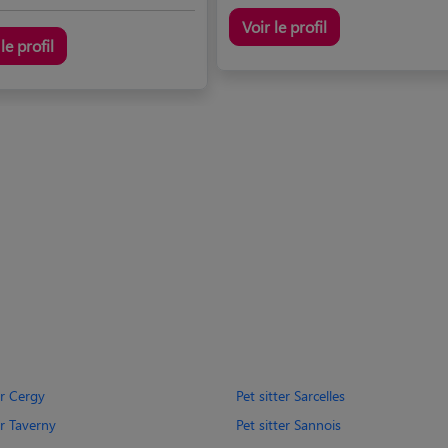
Voir le profil
le profil
er Cergy
Pet sitter Sarcelles
er Taverny
Pet sitter Sannois