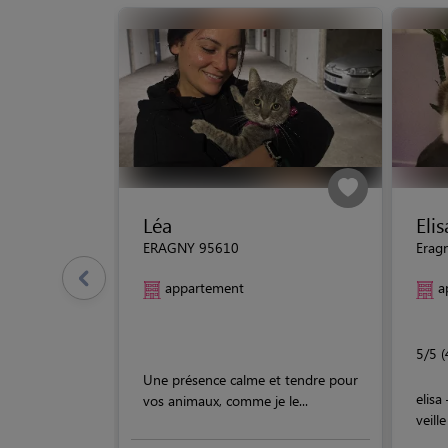
Léa
Elis
ERAGNY 95610
Erag
appartement
a
5/5 (
Une présence calme et tendre pour
elisa
vos animaux, comme je le...
veille