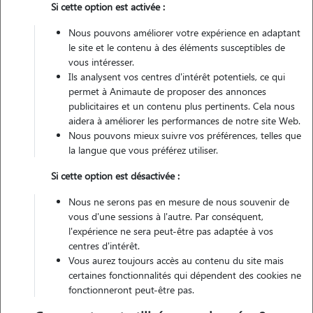
Si cette option est activée :
Non véhiculé
Nous pouvons améliorer votre expérience en adaptant
le site et le contenu à des éléments susceptibles de
vous intéresser.
Contacter
Ils analysent vos centres d'intérêt potentiels, ce qui
permet à Animaute de proposer des annonces
L'envoi d'une demande est sans engagement
publicitaires et un contenu plus pertinents. Cela nous
aidera à améliorer les performances de notre site Web.
Nous pouvons mieux suivre vos préférences, telles que
la langue que vous préférez utiliser.
Si cette option est désactivée :
Nous ne serons pas en mesure de nous souvenir de
vous d'une sessions à l'autre. Par conséquent,
l'expérience ne sera peut-être pas adaptée à vos
centres d'intérêt.
Vous aurez toujours accès au contenu du site mais
certaines fonctionnalités qui dépendent des cookies ne
fonctionneront peut-être pas.