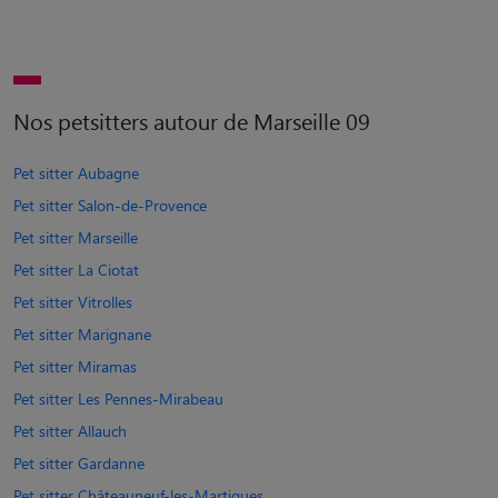
Nos petsitters autour de Marseille 09
Pet sitter Aubagne
Pet sitter Salon-de-Provence
Pet sitter Marseille
Pet sitter La Ciotat
Pet sitter Vitrolles
Pet sitter Marignane
Pet sitter Miramas
Pet sitter Les Pennes-Mirabeau
Pet sitter Allauch
Pet sitter Gardanne
Pet sitter Châteauneuf-les-Martigues