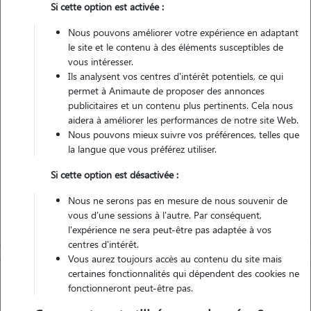
Si cette option est activée :
Véhiculé
Nous pouvons améliorer votre expérience en adaptant
le site et le contenu à des éléments susceptibles de
3
vous intéresser.
Gardes réalisées
Ils analysent vos centres d'intérêt potentiels, ce qui
permet à Animaute de proposer des annonces
Contacter
publicitaires et un contenu plus pertinents. Cela nous
aidera à améliorer les performances de notre site Web.
L'envoi d'une demande est sans engagement
Nous pouvons mieux suivre vos préférences, telles que
la langue que vous préférez utiliser.
Si cette option est désactivée :
Nous ne serons pas en mesure de nous souvenir de
vous d'une sessions à l'autre. Par conséquent,
l'expérience ne sera peut-être pas adaptée à vos
centres d'intérêt.
Vous aurez toujours accès au contenu du site mais
certaines fonctionnalités qui dépendent des cookies ne
fonctionneront peut-être pas.