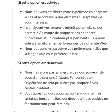
Si cette option est activée :
Véhiculé
Nous pouvons améliorer votre expérience en adaptant
le site et le contenu à des éléments susceptibles de
Contacter
vous intéresser.
Ils analysent vos centres d'intérêt potentiels, ce qui
L'envoi d'une demande est sans engagement
permet à Animaute de proposer des annonces
publicitaires et un contenu plus pertinents. Cela nous
aidera à améliorer les performances de notre site Web.
Nous pouvons mieux suivre vos préférences, telles que
la langue que vous préférez utiliser.
Si cette option est désactivée :
Nous ne serons pas en mesure de nous souvenir de
vous d'une sessions à l'autre. Par conséquent,
l'expérience ne sera peut-être pas adaptée à vos
centres d'intérêt.
Vous aurez toujours accès au contenu du site mais
certaines fonctionnalités qui dépendent des cookies ne
fonctionneront peut-être pas.