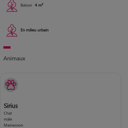
Balcon
4 m²
En milieu urbain
Animaux
Sirius
Chat
mâle
Mainecoon