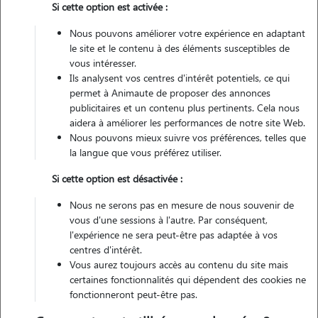
Si cette option est activée :
Nous pouvons améliorer votre expérience en adaptant
Véhiculé
le site et le contenu à des éléments susceptibles de
vous intéresser.
Ils analysent vos centres d'intérêt potentiels, ce qui
Contacter
permet à Animaute de proposer des annonces
publicitaires et un contenu plus pertinents. Cela nous
L'envoi d'une demande est sans engagement
aidera à améliorer les performances de notre site Web.
Nous pouvons mieux suivre vos préférences, telles que
la langue que vous préférez utiliser.
Si cette option est désactivée :
Nous ne serons pas en mesure de nous souvenir de
vous d'une sessions à l'autre. Par conséquent,
l'expérience ne sera peut-être pas adaptée à vos
centres d'intérêt.
Vous aurez toujours accès au contenu du site mais
certaines fonctionnalités qui dépendent des cookies ne
fonctionneront peut-être pas.