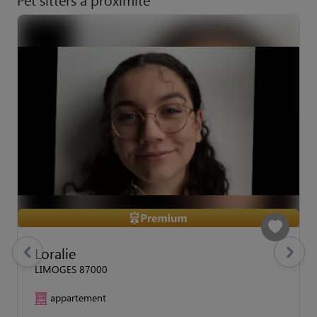
Loralie
previous
Suivant
LIMOGES 87000
appartement