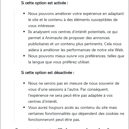
Si cette option est activée :
Non véhiculé
Nous pouvons améliorer votre expérience en adaptant
le site et le contenu à des éléments susceptibles de
Contacter
vous intéresser.
Ils analysent vos centres d'intérêt potentiels, ce qui
L'envoi d'une demande est sans engagement
permet à Animaute de proposer des annonces
publicitaires et un contenu plus pertinents. Cela nous
aidera à améliorer les performances de notre site Web.
Nous pouvons mieux suivre vos préférences, telles que
la langue que vous préférez utiliser.
Si cette option est désactivée :
Nous ne serons pas en mesure de nous souvenir de
vous d'une sessions à l'autre. Par conséquent,
l'expérience ne sera peut-être pas adaptée à vos
centres d'intérêt.
Vous aurez toujours accès au contenu du site mais
certaines fonctionnalités qui dépendent des cookies ne
fonctionneront peut-être pas.