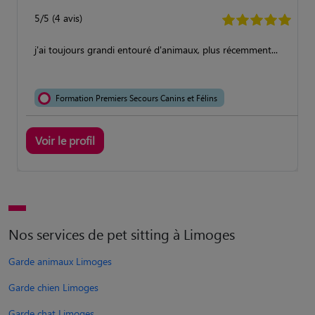
5/5 (4 avis)
j'ai toujours grandi entouré d'animaux, plus récemment...
Formation Premiers Secours Canins et Félins
Voir le profil
Nos services de pet sitting à Limoges
Garde animaux Limoges
Garde chien Limoges
Garde chat Limoges