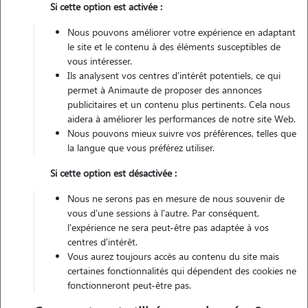
Si cette option est activée :
Non véhiculé
Nous pouvons améliorer votre expérience en adaptant
le site et le contenu à des éléments susceptibles de
Contacter
vous intéresser.
Ils analysent vos centres d'intérêt potentiels, ce qui
L'envoi d'une demande est sans engagement
permet à Animaute de proposer des annonces
publicitaires et un contenu plus pertinents. Cela nous
aidera à améliorer les performances de notre site Web.
Nous pouvons mieux suivre vos préférences, telles que
la langue que vous préférez utiliser.
Si cette option est désactivée :
Nous ne serons pas en mesure de nous souvenir de
vous d'une sessions à l'autre. Par conséquent,
l'expérience ne sera peut-être pas adaptée à vos
centres d'intérêt.
Vous aurez toujours accès au contenu du site mais
certaines fonctionnalités qui dépendent des cookies ne
fonctionneront peut-être pas.