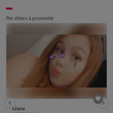
Pet sitters à proximité
previous
Suivant
Léane