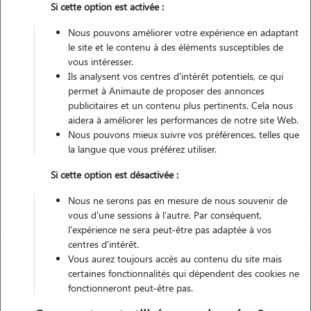
Si cette option est activée :
Véhiculé
Nous pouvons améliorer votre expérience en adaptant
le site et le contenu à des éléments susceptibles de
vous intéresser.
Contacter
Ils analysent vos centres d'intérêt potentiels, ce qui
permet à Animaute de proposer des annonces
L'envoi d'une demande est sans engagement
publicitaires et un contenu plus pertinents. Cela nous
aidera à améliorer les performances de notre site Web.
Nous pouvons mieux suivre vos préférences, telles que
la langue que vous préférez utiliser.
Si cette option est désactivée :
Nous ne serons pas en mesure de nous souvenir de
vous d'une sessions à l'autre. Par conséquent,
l'expérience ne sera peut-être pas adaptée à vos
centres d'intérêt.
Vous aurez toujours accès au contenu du site mais
certaines fonctionnalités qui dépendent des cookies ne
fonctionneront peut-être pas.