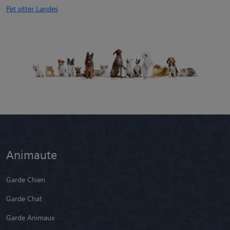
Pet sitter Landes
Animaute
Garde Chien
Garde Chat
Garde Animaux