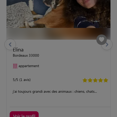
previous
Suivant
Elina
Bordeaux 33000
appartement
5/5 (1 avis)
j'ai toujours grandi avec des animaux : chiens, chats...
Voir le profil