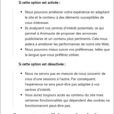
Si cette option est activée :
Véhiculé
Nous pouvons améliorer votre expérience en adaptant
le site et le contenu à des éléments susceptibles de
Contacter
vous intéresser.
Ils analysent vos centres d'intérêt potentiels, ce qui
L'envoi d'une demande est sans engagement
permet à Animaute de proposer des annonces
publicitaires et un contenu plus pertinents. Cela nous
aidera à améliorer les performances de notre site Web.
Nous pouvons mieux suivre vos préférences, telles que
la langue que vous préférez utiliser.
Si cette option est désactivée :
Nous ne serons pas en mesure de nous souvenir de
vous d'une sessions à l'autre. Par conséquent,
l'expérience ne sera peut-être pas adaptée à vos
centres d'intérêt.
Vous aurez toujours accès au contenu du site mais
certaines fonctionnalités qui dépendent des cookies ne
fonctionneront peut-être pas.