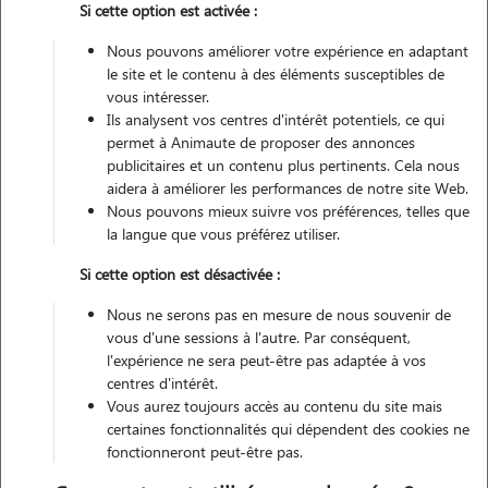
Si cette option est activée :
1 animal
Appartement
Nous pouvons améliorer votre expérience en adaptant
le site et le contenu à des éléments susceptibles de
vous intéresser.
Véhiculé
Ils analysent vos centres d'intérêt potentiels, ce qui
permet à Animaute de proposer des annonces
2
Gardes réalisées
publicitaires et un contenu plus pertinents. Cela nous
aidera à améliorer les performances de notre site Web.
Nous pouvons mieux suivre vos préférences, telles que
Contacter
la langue que vous préférez utiliser.
L'envoi d'une demande est sans engagement
Si cette option est désactivée :
Nous ne serons pas en mesure de nous souvenir de
vous d'une sessions à l'autre. Par conséquent,
l'expérience ne sera peut-être pas adaptée à vos
centres d'intérêt.
Vous aurez toujours accès au contenu du site mais
certaines fonctionnalités qui dépendent des cookies ne
fonctionneront peut-être pas.