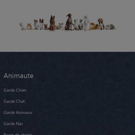
Animaute
Garde Chien
Garde Chat
Garde Animaux
Garde Nac
Races de chiens