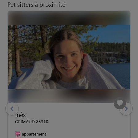
Pet sitters à proximité
previous
Suivant
Inès
GRIMAUD 83310
appartement