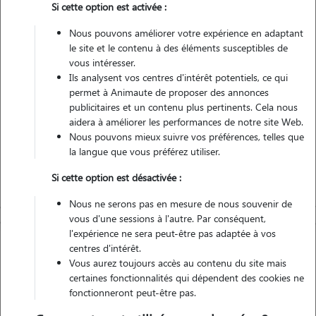
Si cette option est activée :
Véhiculé
Nous pouvons améliorer votre expérience en adaptant
le site et le contenu à des éléments susceptibles de
Contacter
vous intéresser.
Ils analysent vos centres d'intérêt potentiels, ce qui
L'envoi d'une demande est sans engagement
permet à Animaute de proposer des annonces
publicitaires et un contenu plus pertinents. Cela nous
aidera à améliorer les performances de notre site Web.
Nous pouvons mieux suivre vos préférences, telles que
la langue que vous préférez utiliser.
Si cette option est désactivée :
Nous ne serons pas en mesure de nous souvenir de
vous d'une sessions à l'autre. Par conséquent,
l'expérience ne sera peut-être pas adaptée à vos
centres d'intérêt.
Vous aurez toujours accès au contenu du site mais
certaines fonctionnalités qui dépendent des cookies ne
fonctionneront peut-être pas.