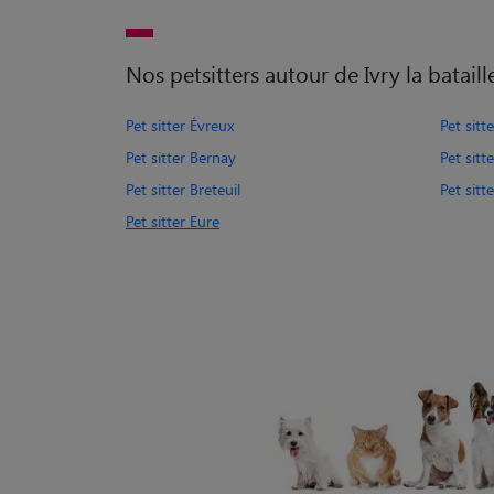
Nos petsitters autour de Ivry la bataill
Pet sitter Évreux
Pet sitt
Pet sitter Bernay
Pet sitt
Pet sitter Breteuil
Pet sit
Pet sitter Eure