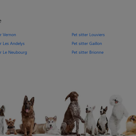
e
er Vernon
Pet sitter Louviers
er Les Andelys
Pet sitter Gaillon
ter Le Neubourg
Pet sitter Brionne