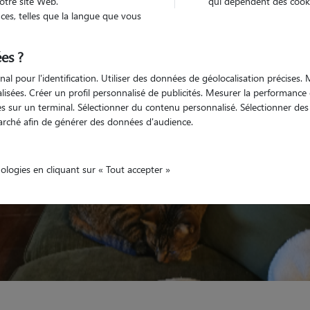
otre site Web.
qui dépendent des cooki
es, telles que la langue que vous
Véhiculé
nimaux
Maison
es ?
nal pour l'identification. Utiliser des données de géolocalisation précises
nalisées. Créer un profil personnalisé de publicités. Mesurer la performanc
 sur un terminal. Sélectionner du contenu personnalisé. Sélectionner des p
arché afin de générer des données d'audience.
nologies en cliquant sur « Tout accepter »