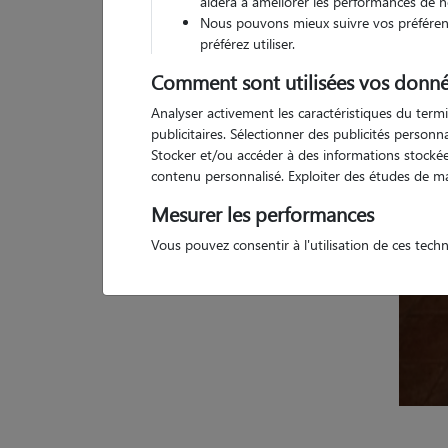
aidera à améliorer les performances de n
Nous pouvons mieux suivre vos préférenc
2 a
préférez utiliser.
Comment sont utilisées vos donné
Analyser activement les caractéristiques du termi
publicitaires. Sélectionner des publicités person
Stocker et/ou accéder à des informations stockées
contenu personnalisé. Exploiter des études de m
Mesurer les performances
Vous pouvez consentir à l'utilisation de ces tech