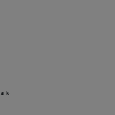
aille