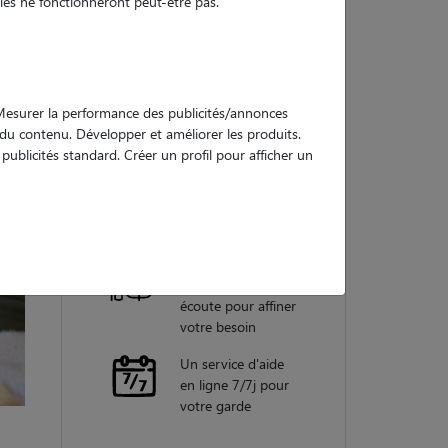
es ne fonctionneront peut-être pas.
Nos
garanties
. Mesurer la performance des publicités/annonces
e du contenu. Développer et améliorer les produits.
ublicités standard. Créer un profil pour afficher un
Une assistance
vétérinaire pour
chaque garde
Un conseiller
personnel à votre
écoute pour affiner
votre besoin
Un service d'aide
en ligne 7/7j pour
votre garde