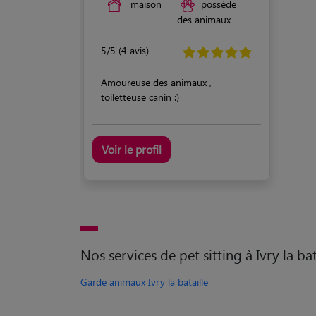
maison
possède
des animaux
5/5 (4 avis)
Amoureuse des animaux ,
toiletteuse canin :)
Voir le profil
Nos services de pet sitting à Ivry la bat
Garde animaux Ivry la bataille