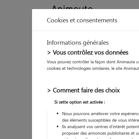
Cookies et consentements
Informations générales
Animau
> Vous contrôlez vos données
Vous pouvez contrôler la façon dont Animaute util
Fl
cookies et technologies similaires, le site Anima
Pet
> Comment faire des choix
• 36
Si cette option est activée :
Nous pouvons améliorer votre expérience
des éléments susceptibles de vous intére
Ils analysent vos centres d'intérêt poten
proposer des annonces publicitaires et u