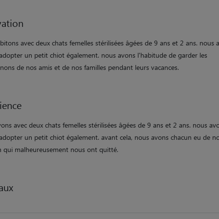
ation
bitons avec deux chats femelles stérilisées âgées de 9 ans et 2 ans. nous 
'adopter un petit chiot également. nous avons l'habitude de garder les
ons de nos amis et de nos familles pendant leurs vacances.
ience
ons avec deux chats femelles stérilisées âgées de 9 ans et 2 ans. nous av
'adopter un petit chiot également. avant cela, nous avons chacun eu de no
n qui malheureusement nous ont quitté.
aux