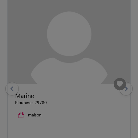
previous
Suivant
Marine
Plouhinec 29780
maison