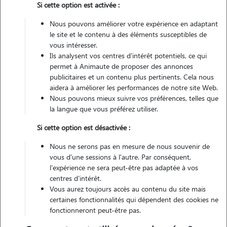
Si cette option est activée :
Véhiculé
Nous pouvons améliorer votre expérience en adaptant
le site et le contenu à des éléments susceptibles de
Contacter
vous intéresser.
Ils analysent vos centres d'intérêt potentiels, ce qui
L'envoi d'une demande est sans engagement
permet à Animaute de proposer des annonces
publicitaires et un contenu plus pertinents. Cela nous
aidera à améliorer les performances de notre site Web.
Nous pouvons mieux suivre vos préférences, telles que
la langue que vous préférez utiliser.
Si cette option est désactivée :
Nous ne serons pas en mesure de nous souvenir de
vous d'une sessions à l'autre. Par conséquent,
l'expérience ne sera peut-être pas adaptée à vos
centres d'intérêt.
Vous aurez toujours accès au contenu du site mais
certaines fonctionnalités qui dépendent des cookies ne
fonctionneront peut-être pas.