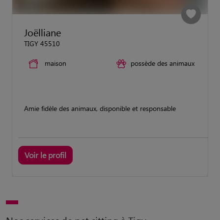
Joëlliane
TIGY 45510
maison
possède des animaux
Amie fidèle des animaux, disponible et responsable
Voir le profil