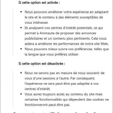
Si cette option est activée :
Véhiculé
Nous pouvons améliorer votre expérience en adaptant
le site et le contenu à des éléments susceptibles de
Contacter
vous intéresser.
Ils analysent vos centres d'intérêt potentiels, ce qui
L'envoi d'une demande est sans engagement
permet à Animaute de proposer des annonces
publicitaires et un contenu plus pertinents. Cela nous
aidera à améliorer les performances de notre site Web.
Nous pouvons mieux suivre vos préférences, telles que
la langue que vous préférez utiliser.
Si cette option est désactivée :
Nous ne serons pas en mesure de nous souvenir de
vous d'une sessions à l'autre. Par conséquent,
l'expérience ne sera peut-être pas adaptée à vos
centres d'intérêt.
Vous aurez toujours accès au contenu du site mais
certaines fonctionnalités qui dépendent des cookies ne
fonctionneront peut-être pas.